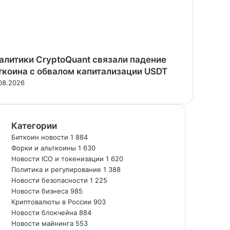
алитики CryptoQuant связали падение
ткоина с обвалом капитализации USDT
08.2026
Категории
Биткоин новости
1 884
Форки и альткоины
1 630
Новости ICO и токенизации
1 620
Политика и регулирование
1 388
Новости безопасности
1 225
Новости бизнеса
985
Криптовалюты в России
903
Новости блокчейна
884
Новости майнинга
553