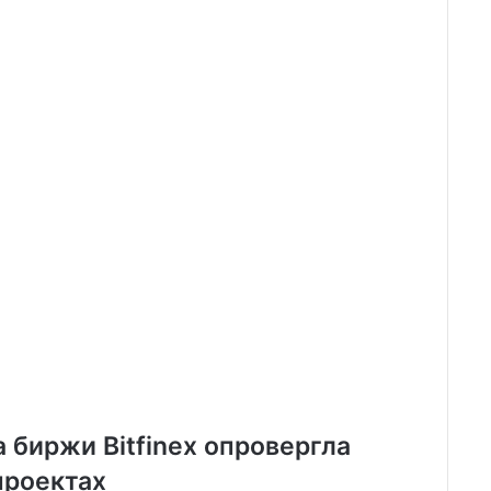
биржи Bitfinex опровергла
проектах