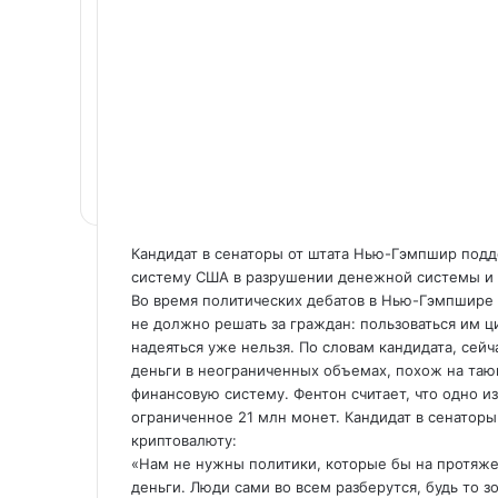
Кандидат в сенаторы от штата Нью-Гэмпшир под
систему США в разрушении денежной системы и 
Во время политических дебатов в Нью-Гэмпшире Б
не
должно решать за граждан: пользоваться им 
надеяться уже нельзя. По словам кандидата, сейч
деньги в неограниченных объемах, похож на тающ
финансовую систему. Фентон считает, что одно 
ограниченное 21 млн монет. Кандидат в сенаторы 
криптовалюту:
«Нам не нужны политики, которые бы на протяжен
деньги. Люди сами во всем разберутся, будь то з