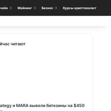
Sea
чейн
Майнинг
Бизнес
Курсы криптовалют
йчас читают
rategy и MARA вывели биткоины на $450