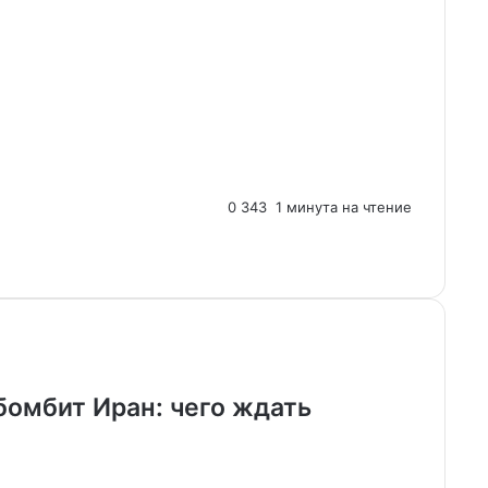
0
343
1 минута на чтение
омбит Иран: чего ждать