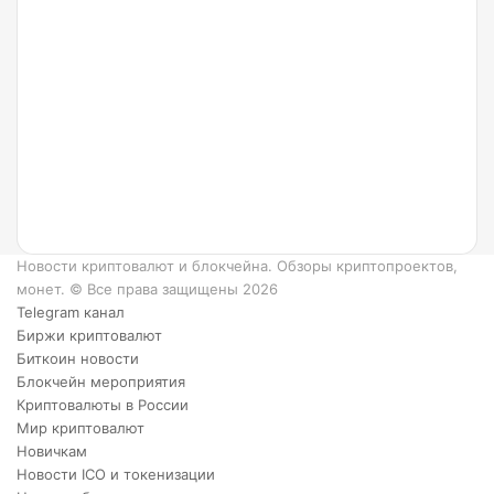
Ripple и
как он
работает?
6
преимуществ
XRP.
Новости криптовалют и блокчейна. Обзоры криптопроектов,
монет. © Все права защищены 2026
Telegram канал
Биржи криптовалют
Биткоин новости
Блокчейн мероприятия
Криптовалюты в России
Мир криптовалют
Новичкам
Новости ICO и токенизации