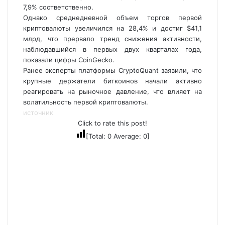
7,9% соответственно.
Однако среднедневной объем торгов первой
криптовалюты увеличился на 28,4% и достиг $41,1
млрд, что прервало тренд снижения активности,
наблюдавшийся в первых двух кварталах года,
показали цифры CoinGecko.
Ранее эксперты платформы CryptoQuant заявили, что
крупные держатели биткоинов начали активно
реагировать на рыночное давление, что влияет на
волатильность первой криптовалюты.
источник
Click to rate this post!
[Total:
0
Average:
0
]