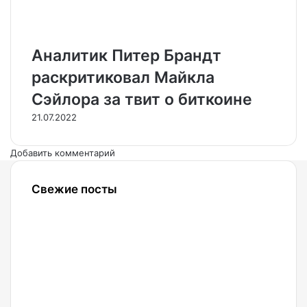
Аналитик Питер Брандт
раскритиковал Майкла
Сэйлора за твит о биткоине
21.07.2022
Добавить комментарий
Свежие посты
06.08.2026
Strategy
и MARA
вывели
биткоины