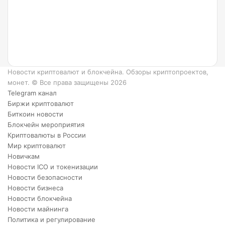
и как
он
работает?
6
преимуществ
XRP.
Новости криптовалют и блокчейна. Обзоры криптопроектов,
монет. © Все права защищены 2026
Telegram канал
Биржи криптовалют
Биткоин новости
Блокчейн мероприятия
Криптовалюты в России
Мир криптовалют
Новичкам
Новости ICO и токенизации
Новости безопасности
Новости бизнеса
Новости блокчейна
Новости майнинга
Политика и регулирование