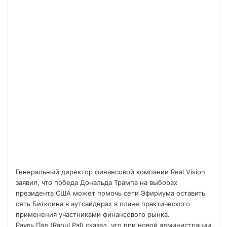
Генеральный директор финансовой компании Real Vision
заявил, что победа Дональда Трампа на выборах
президента США может помочь сети Эфириума оставить
сеть Биткоина в аутсайдерах в плане практического
применения участниками финансового рынка.
Рауль Пал (Raoul Pal) сказал, что при новой администрации