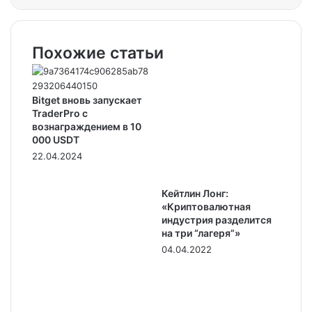
Похожие статьи
Bitget вновь запускает
TraderPro с
вознаграждением в 10
000 USDT
22.04.2024
Кейтлин Лонг:
«Криптовалютная
индустрия разделится
на три “лагеря”»
04.04.2022