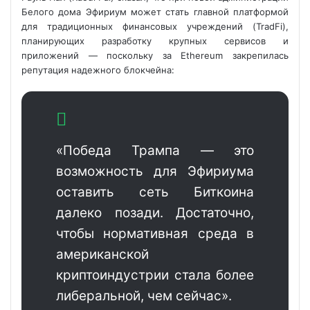
Белого дома Эфириум может стать главной платформой
для традиционных финансовых учреждений (TradFi),
планирующих разработку крупных сервисов и
приложений — поскольку за Ethereum закрепилась
репутация
надежного блокчейна:
«Победа Трампа — это
возможность для Эфириума
оставить сеть Биткоина
далеко позади. Достаточно,
чтобы нормативная среда в
американской
криптоиндустрии стала более
либеральной, чем сейчас».