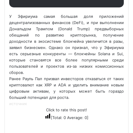
У Эфириума самая большая доля приложений
децентрализованных финансов (DeFi), и при выполнении
Дональдом Трампом (Donald Trump) предвыборных
обещаний по развитию крипторынка, получение
доходности в экосистеме блокчейна увеличится в разы,
заявил бизнесмен. Однако он признал, что у Эфириума
есть серьезные конкуренты — блокчейны Solana и Sui,
которые становятся все более популярными среди
пользователей и проектов из-за низких комиссионных
сборов.
Ранее Рауль Пал призвал инвесторов отказаться от таких
криптовалют как XRP и ADA и уделить внимание новым
цифровым активам, у которых может быть гораздо
больший потенциал для роста.
источник
Click to rate this post!
[Total:
0
Average:
0
]