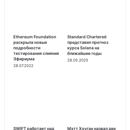
Ethereum Foundation
Standard Chartered
раскрыла новые
представил прогноз
подробности
курса Solana на
тестирования слияния
ближайшие годы
Эфириума
28.05.2025
28.07.2022
SWIFT работает над
Мэтт Хоуган назвал две