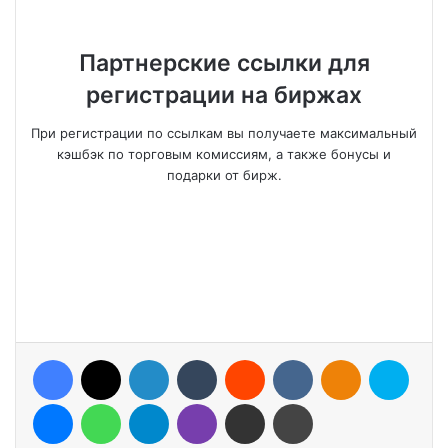
Партнерские ссылки для
регистрации на биржах
При регистрации по ссылкам вы получаете максимальный
кэшбэк по торговым комиссиям, а также бонусы и
подарки от бирж.
Facebook
X
LinkedIn
Tumblr
Reddit
VKontakte
Odnoklassniki
Skype
Messenger
WhatsApp
Telegram
Viber
Share via Email
Print