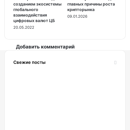
созданием экосистемы
главных причины роста
глобального
крипторынка
взаимодействия
09.01.2026
цифровых валют ЦБ
20.05.2022
Добавить комментарий
Свежие посты
08.08.2026
Топ-
менеджер
Metaplanet
назвал
условие
роста
капитализации