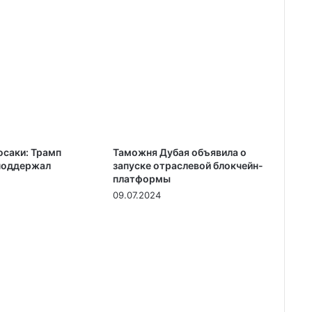
осаки: Трамп
Таможня Дубая объявила о
поддержал
запуске отраслевой блокчейн-
платформы
09.07.2024