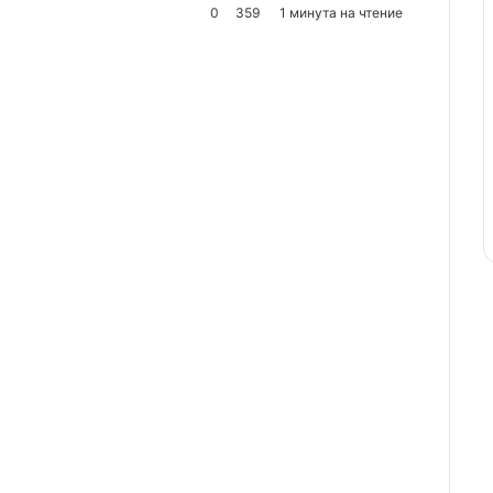
0
359
1 минута на чтение