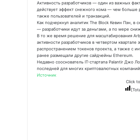
Активность разработчиков — один из важных фак
действует эффект снежного кома — чем больше р
также пользователей и транзакций.
Как подчеркнул аналитик The Block Кевин Пэн, в
— разработчики идут за деньгами, а по мере сни
В то же время решение для масштабирования Arb
активности разработчиков в четвертом квартале
распространением токенов проекта, а также с и
ранее размещали другие сайдчейны Ethereum.
Недавно сооснователь IT-стартапа Palantir Джо Л
последней для многих криптовалютных компаний
Источник
Click t
[Tot