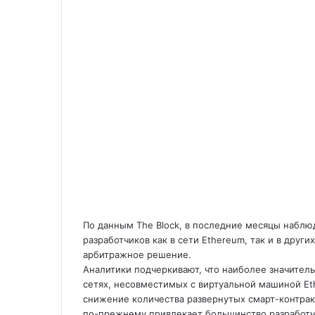
По данным The Block, в последние месяцы наблю
разработчиков как в сети Ethereum, так и в дру
арбитражное решение.
Аналитики подчеркивают, что наиболее значите
сетях, несовместимых с виртуальной машиной Et
снижение количества развернутых смарт-контрак
по-прежнему привлекает большинство разработч