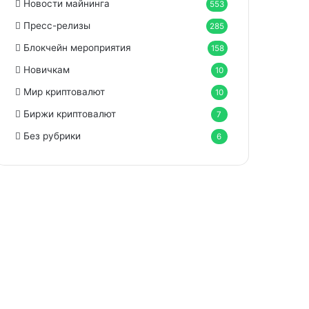
Новости майнинга
553
Пресс-релизы
285
Блокчейн мероприятия
158
Новичкам
10
Мир криптовалют
10
Биржи криптовалют
7
Без рубрики
6