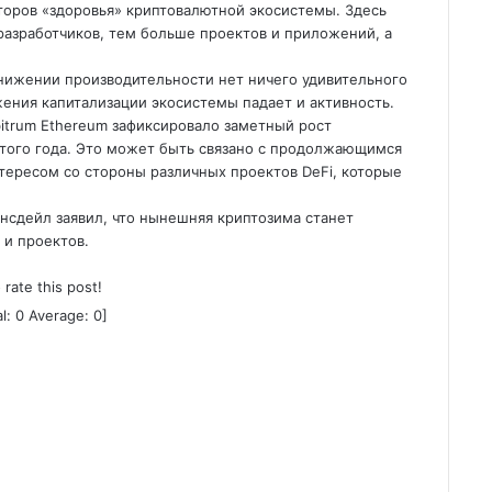
торов «здоровья» криптовалютной экосистемы. Здесь
азработчиков, тем больше проектов и приложений, а
 снижении производительности нет ничего удивительного
жения капитализации экосистемы падает и активность.
itrum Ethereum зафиксировало заметный рост
 этого года. Это может быть связано с продолжающимся
нтересом со стороны различных проектов DeFi, которые
онсдейл заявил, что нынешняя криптозима станет
 и проектов.
o rate this post!
al:
0
Average:
0
]