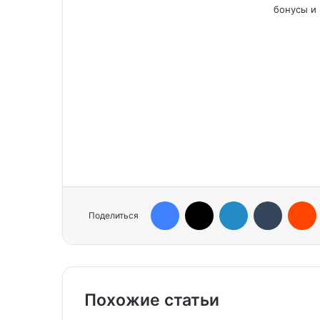
бонусы и 
Facebook
X
LinkedIn
Tumblr
Reddit
Поделиться
Похожие статьи