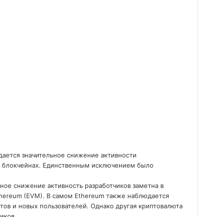
дается значительное снижение активности
гих блокчейнах. Единственным исключением было
льное снижение
активность разработчиков заметна в
hereum (EVM). В самом Ethereum также наблюдается
тов и новых пользователей. Однако другая криптовалюта
иков.