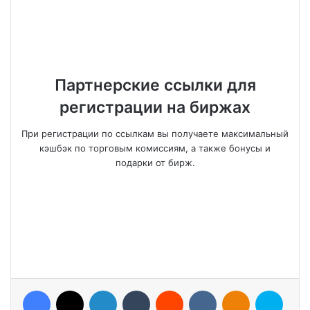
Партнерские ссылки для
регистрации на биржах
При регистрации по ссылкам вы получаете максимальный
кэшбэк по торговым комиссиям, а также бонусы и
подарки от бирж.
Facebook
X
LinkedIn
Tumblr
Reddit
VKontakte
Odnoklassniki
Skype