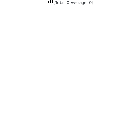
[Total:
0
Average:
0
]