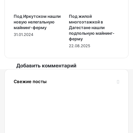
Под Иркутском нашли
Под жилой
новую нелегальную
многоэтажкой в
майнинг-ферму
Дагестане нашли
подпольную майнинг-
31.01.2024
ферму
22.08.2025
Добавить комментарий
Свежие посты
07.08.2026
Binance
обвинила
партнерский
платежный
сервис