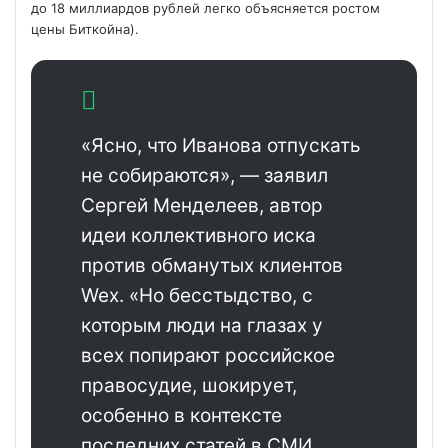
до 18 миллиардов рублей легко объясняется ростом
цены Биткойна).
«Ясно, что Иванова отпускать
не собираются», — заявил
Сергей Менделеев, автор
идеи коллективного иска
против обманутых клиентов
Wex. «Но бесстыдство, с
которым люди на глазах у
всех попирают российское
правосудие, шокирует,
особенно в контексте
последних статей в СМИ.