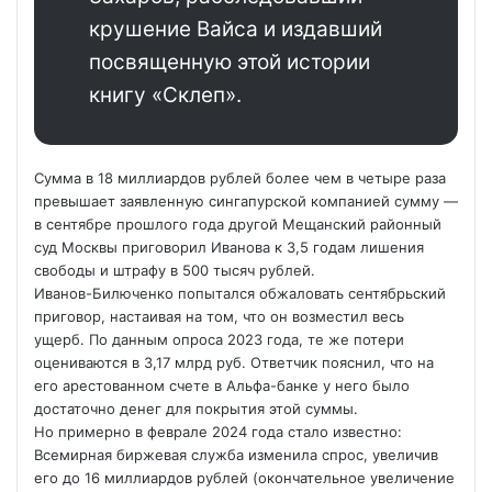
крушение Вайса и издавший
посвященную этой истории
книгу «Склеп».
Сумма в 18 миллиардов рублей более чем в четыре раза
превышает заявленную сингапурской компанией сумму —
в сентябре прошлого года другой Мещанский районный
суд Москвы приговорил Иванова к 3,5 годам лишения
свободы и штрафу в 500 тысяч рублей.
Иванов-Билюченко попытался обжаловать сентябрьский
приговор, настаивая на том, что он возместил весь
ущерб. По данным опроса 2023 года, те же потери
оцениваются в 3,17 млрд руб. Ответчик пояснил, что на
его арестованном счете в Альфа-банке у него было
достаточно денег для покрытия этой суммы.
Но примерно в феврале 2024 года стало известно:
Всемирная биржевая служба изменила спрос, увеличив
его до 16 миллиардов рублей (окончательное увеличение