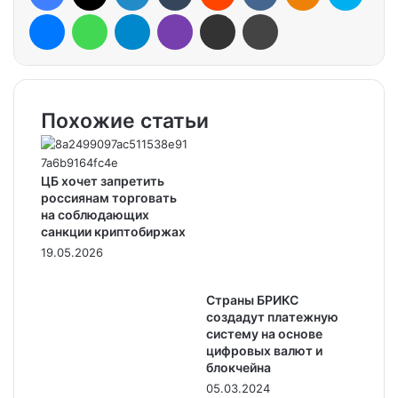
Messenger
WhatsApp
Telegram
Viber
Share via Email
Print
Похожие статьи
ЦБ хочет запретить
россиянам торговать
на соблюдающих
санкции криптобиржах
19.05.2026
Страны БРИКС
создадут платежную
систему на основе
цифровых валют и
блокчейна
05.03.2024