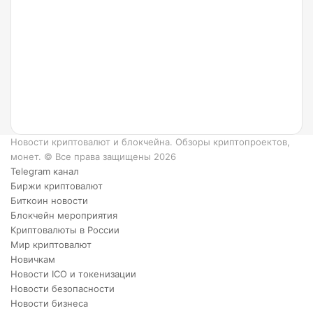
такое
Ripple
и как
он
работает?
6
преимуществ
XRP.
Новости криптовалют и блокчейна. Обзоры криптопроектов,
монет. © Все права защищены 2026
Telegram канал
Биржи криптовалют
Биткоин новости
Блокчейн мероприятия
Криптовалюты в России
Мир криптовалют
Новичкам
Новости ICO и токенизации
Новости безопасности
Новости бизнеса