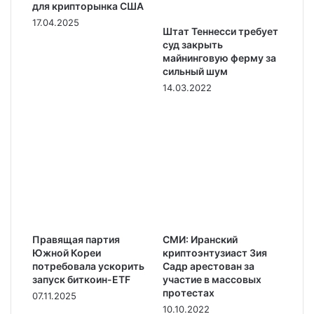
для крипторынка США
17.04.2025
Штат Теннесси требует
суд закрыть
майнинговую ферму за
сильный шум
14.03.2022
Правящая партия
СМИ: Иранский
Южной Кореи
криптоэнтузиаст Зия
потребовала ускорить
Садр арестован за
запуск биткоин-ETF
участие в массовых
протестах
07.11.2025
10.10.2022