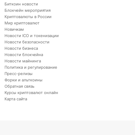
Биткоин новости
Блокчейн мероприятия
Криптовалюты в России
Мир криптовалют
Новичкам
Новости ICO и токенизации
Новости безопасности
Новости бизнеса
Новости блокчейна
Новости майнинга
Политика и регулирование
Пресс-релизы
Форки и альткоины
Обратная связь
Курсы криптовалют онлайн
Карта сайта
Back
to
top