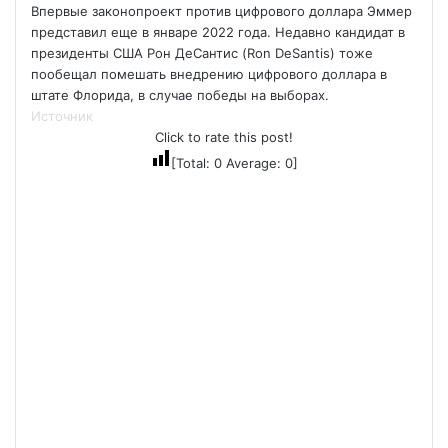
Впервые законопроект против цифрового доллара Эммер
представил еще в январе 2022 года. Недавно кандидат в
президенты США Рон ДеСантис (Ron DeSantis) тоже
пообещал помешать внедрению цифрового доллара в
штате Флорида, в случае победы на выборах.
Источник
Click to rate this post!
[Total:
0
Average:
0
]