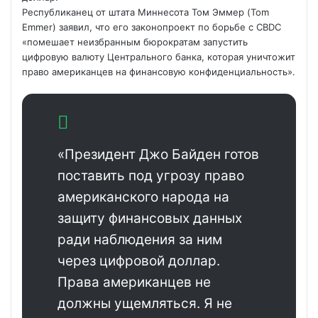
Республиканец от штата Миннесота Том Эммер (Tom
Emmer) заявил, что
его законопроект по борьбе с CBDC
«помешает неизбранным бюрократам запустить
цифровую валюту Центрального банка, которая уничтожит
право американцев на финансовую конфиденциальность».
«Президент Джо Байден готов
поставить под угрозу право
американского народа на
защиту финансовых данных
ради наблюдения за ним
через цифровой доллар.
Права американцев не
должны ущемляться. Я не