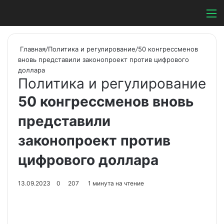
Switch ski
Search
М
Главная
/
Политика и регулирование
/
50 конгрессменов
вновь представили законопроект против цифрового
доллара
Политика и регулирование
50 конгрессменов вновь
представили
законопроект против
цифрового доллара
13.09.2023
0
207
1 минута на чтение