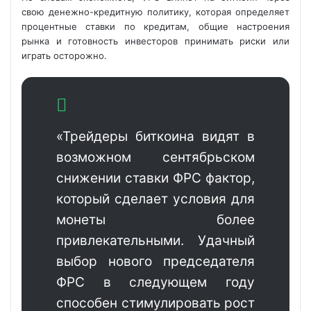
свою денежно-кредитную политику, которая определяет
процентные ставки по кредитам, общие настроения
рынка и готовность инвесторов принимать риски или
играть осторожно.
«Трейдеры биткоина видят в
возможном сентябрьском
снижении ставки
ФРС фактор,
который сделает условия для
монеты более
привлекательными. Удачный
выбор нового председателя
ФРС в следующем году
способен стимулировать рост