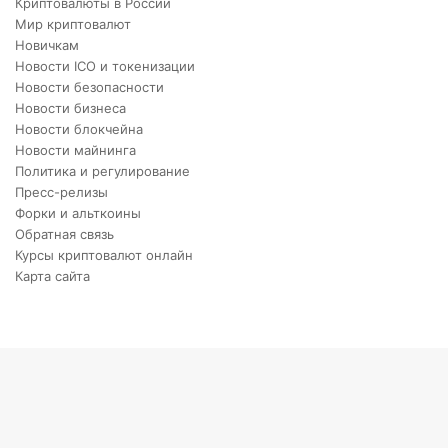
Криптовалюты в России
Мир криптовалют
Новичкам
Новости ICO и токенизации
Новости безопасности
Новости бизнеса
Новости блокчейна
Новости майнинга
Политика и регулирование
Пресс-релизы
Форки и альткоины
Обратная связь
Курсы криптовалют онлайн
Карта сайта
Back
to
top
button