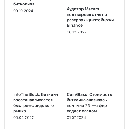
биткоинов
Аудитор Mazars
09.10.2024
подтвердил отчет о
резервах криптобиржи
Binance
08.12.2022
IntoTheBlock: Биткоин
CoinGlass: Стоимость
восстанавливается
биткоина снизилась
быстрее фондового
почти на 7% — эфир
рынка
падает следом
05.04.2022
01.07.2024