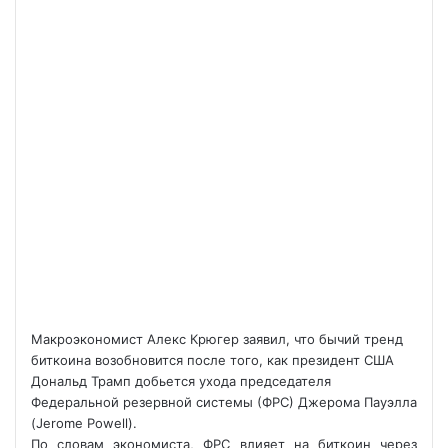
Макроэкономист Алекс Крюгер заявил, что бычий тренд
биткоина возобновится после того, как президент США
Дональд Трамп добьется ухода председателя
Федеральной резервной системы (ФРС) Джерома Пауэлла
(Jerome Powell).
По словам экономиста, ФРС влияет на биткоин через