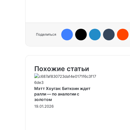
Facebook
X
LinkedIn
Tumblr
Reddit
Поделиться
Похожие статьи
Мэтт Хоуган: Биткоин ждет
ралли — по аналогии с
золотом
19.01.2026