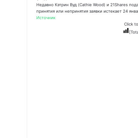
Недавно Кэтрин Вуд (Cathie Wood) и 21Shares под
принятия или непринятия заявки истекает 24 янва
Источник
Click t
[Tot