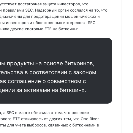
тствует достаточная защита инвесторов, что
и правилами SEC. Надзорный орган сослался на то, что
дназначены для предотвращения мошеннических и
иты инвесторов и общественных интересов». SEC
оняла другие спотовые ETF на биткоины:
ы продукты на основе биткоинов,
ельства в соответствии с законом
ав соглашение о совместном с
нии за активами на биткоин».
а, а SEC в марте объявила о том, что решение
вого ETF отличалось от других тем, что One River
иты для учета выбросов, связанных с биткоинами в