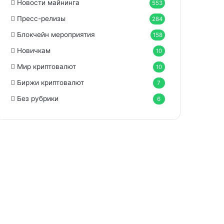
Новости майнинга
553
Пресс-релизы
284
Блокчейн мероприятия
158
Новичкам
10
Мир криптовалют
10
Биржи криптовалют
7
Без рубрики
6