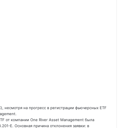
, несмотря на прогресс в регистрации фьючерсных ETF
nagement.
n ETF от компании One River Asset Management была
8.201-E.
Основная причина отклонения заявки: в