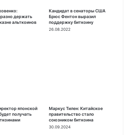
ковенко:
Кандидат в сенаторы США
разно держать
Брюс Фентон выразил
казне альткоинов
поддержку биткоину
26.08.2022
иректор японской
Маркус Тилен: Китайское
будет получать
правительство стало
иткоинами
союзником биткоина
30.09.2024