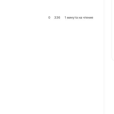
0
336
1 минута на чтение