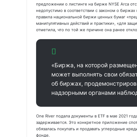
предложении о листинге на бирже NYSE Arca отсу
недопустимо в соответствии с законом о биржах 
правила национальной биржи ценных бумаг «пре
манипулятивных действий и практики», «для защ
отметила, что по той же причине она ранее откл
«Биржа, на которой размещен
может выполнять свои обязат
об биржах, продемонстриров
надзорными органами наблюде
One River подала документы в ETF в мае 2021 год
задерживается. Это конкретное приложение спото
обязалась покупать и продавать углеродные кред
фонде.