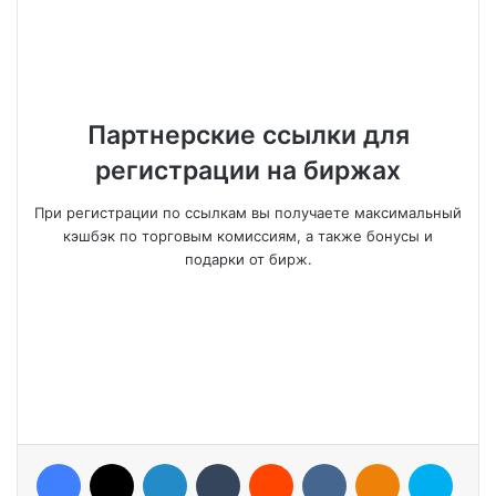
Партнерские ссылки для
регистрации на биржах
При регистрации по ссылкам вы получаете максимальный
кэшбэк по торговым комиссиям, а также бонусы и
подарки от бирж.
Facebook
X
LinkedIn
Tumblr
Reddit
VKontakte
Odnoklassniki
Skype