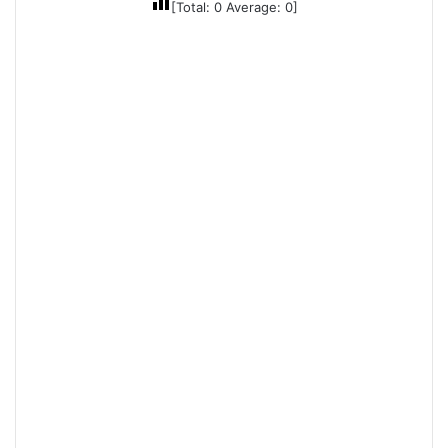
[Total:
0
Average:
0
]