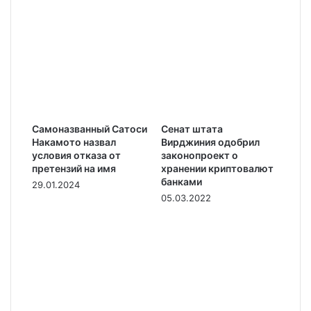
Самоназванный Сатоси
Сенат штата
Накамото назвал
Вирджиния одобрил
условия отказа от
законопроект о
претензий на имя
хранении криптовалют
банками
29.01.2024
05.03.2022