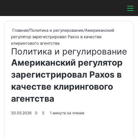
Switch ski
Search
М
Главная
/
Политика и регулирование
/
Американский
регулятор зарегистрировал Paxos в качестве
клирингового агентства
Политика и регулирование
Американский регулятор
зарегистрировал Paxos в
качестве клирингового
агентства
30.05.2026
0
5
1 минута на чтение