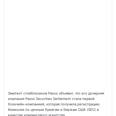
Эмитент стейблкоинов Paxos объявил, что его дочерняя
компания Paxos Securities Settlement стала первой
блокчейн-компанией, которая получила регистрацию
Комиссии по ценным бумагам и биржам США (SEC) в
качестве клирингового агентства.