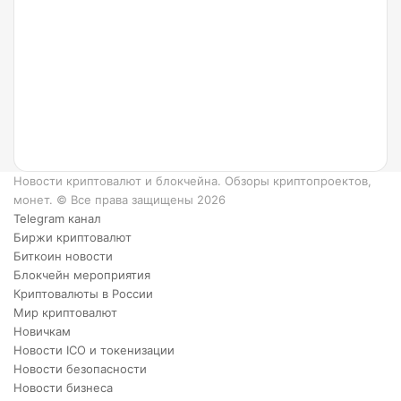
такое
Ripple
и как
он
работает?
6
преимуществ
XRP.
Новости криптовалют и блокчейна. Обзоры криптопроектов,
монет. © Все права защищены 2026
Telegram канал
Биржи криптовалют
Биткоин новости
Блокчейн мероприятия
Криптовалюты в России
Мир криптовалют
Новичкам
Новости ICO и токенизации
Новости безопасности
Новости бизнеса