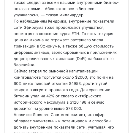
также следил за всеми нашими внутренними бизнес-
показателями… Абсолютно все в бизнесе
улучшалось», — сказал миллиардер.
По наблюдениям Кендрика, внутренние показатели
сети Эфириума тоже продолжают улучшаться,
несмотря на снижение курса ETH. То есть текущая
цена альткоина не отражает растущего числа
транзакций в Эфириуме, а также общую стоимость
цифровых активов, заблокированных в приложениях
децентрализованных финансов (DeFi) на базе этого
блокчейна.
Сейчас вторая по рыночной капитализации
криптовалюта торгуется около $2000, это почти на
60% ниже пиковой отметки $4953, достигнутой
эфиром в августе прошлого года. Для сравнения:
биткоин упал на 42% от своего октябрьского
исторического максимума в $126 198 и сейчас
держится на уровне выше $73 000.
Аналитик Standard Chartered считает, что эфир
обладает значительным потенциалом и способен
догнать внутренние показатели сети, учитывая, что