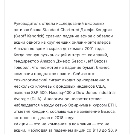
Руководитель отдела исследований цифровых
активов банка Standard Chartered Джефф Кендрик
(Geoff Kendrick) сравнил падение эфира с обвалом
акций одного из крупнейших онлайн-ритейлеров
Amazon во время «краха доткомов» 2001 года.
Когда лопнул пузырь акций интернет-компаний,
гендиректор Amazon Джефф Безос (Jeff Bezos)
говорил, что несмотря на падение бумаг, бизнес
компании продолжает расти. Сейчас этот
технологический гигант входит одновременно в
несколько ключевых фондовых индексов США,
включая
S&P 500, Nasdaq-100 и Dow Jones Industrial
Average (DJIA). Аналогичное несоответствие
наблюдается между сетью Эфириума и курсом ETH,
отметил Кендрик, сославшись на заявление Безоса,
которое тот делал в 2018 году:
«Акции — это не компания, а компания — это не
акции. Наблюдая за падением акций со $113 до $6, я