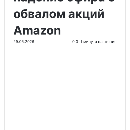
обвалом акций
Amazon
29.05.2026
0
3
1 минута на чтение