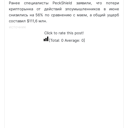
Ранее специалисты PeckShield заявили, что потери
крипторынка от действий злоумышленников в июне
снизились на 56% по сравнению с маем, а общий ущерб
составил $111,6 млн.
источник
Click to rate this post!
[Total:
0
Average:
0
]