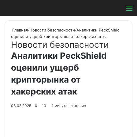
Switch ski
Search
М
Главная
/
Новости безопасности
/
Аналитики PeckShield
оценили ущерб крипторынка от хакерских атак
Новости безопасности
Аналитики PeckShield
оценили ущерб
крипторынка от
хакерских атак
03.08.2025
0
10
1 минута на чтение