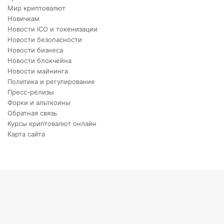
Мир криптовалют
Новичкам
Новости ICO и токенизации
Новости безопасности
Новости бизнеса
Новости блокчейна
Новости майнинга
Политика и регулирование
Пресс-релизы
Форки и альткоины
Обратная связь
Курсы криптовалют онлайн
Карта сайта
Back
to
top
button