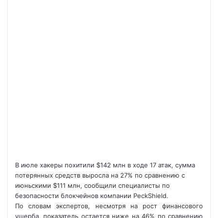
В июле хакеры похитили $142 млн в ходе 17 атак, сумма
потерянных средств выросла на 27% по сравнению с
июньскими $111 млн, сообщили специалисты по
безопасности блокчейнов компании PeckShield.
По словам экспертов, несмотря на рост финансового
ущерба, показатель остается ниже на 46% по сравнению