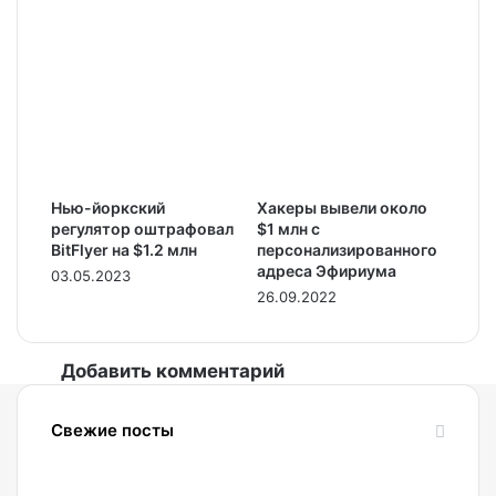
Нью-йоркский
Хакеры вывели около
регулятор оштрафовал
$1 млн с
BitFlyer на $1.2 млн
персонализированного
адреса Эфириума
03.05.2023
26.09.2022
Добавить комментарий
Свежие посты
07.08.2026