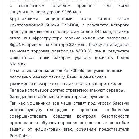
с аналогичным периодом прошлого года, когда
злоумышленники украли $266 млн.
Крупнейшими инцидентами июля стали взлом
криптовалютной биржи CoinDCX, в результате которого
преступники вывели с платформы
более $44 млн, а также
атака на инфраструктуру горячих кошельков платформы
BigONE, приведшая к потере $27 млн. Тройку антилидеров
замыкает торговая платформа WOO X, где в результате
фишинговой атаки хакерам удалось похитить более
$14 млн.
По мнению специалистов PeckShield, злоумышленники
постоянно меняют тактику. Раньше они искали
уязвимости в смарт-контрактах проектов и протоколов.
Теперь используют другую стратегию: атакуют серверы,
базы данных, рабочие компьютеры сотрудников.
Так как мошенники все чаше ставят под угрозу базовую
инфраструктуру площадок и проектов, необходимо
совершенствовать средства контроля безопасности
протоколов и обучать персонал эффективным способам
защиты от фишинговых атак, объявили представители
PeckShield.