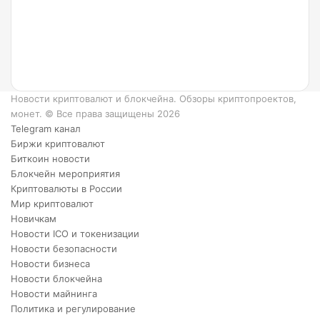
и как
он
работает?
6
преимуществ
XRP.
Новости криптовалют и блокчейна. Обзоры криптопроектов,
монет. © Все права защищены 2026
Telegram канал
Биржи криптовалют
Биткоин новости
Блокчейн мероприятия
Криптовалюты в России
Мир криптовалют
Новичкам
Новости ICO и токенизации
Новости безопасности
Новости бизнеса
Новости блокчейна
Новости майнинга
Политика и регулирование