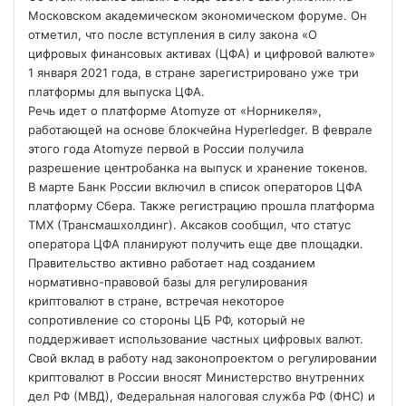
Московском академическом
экономическом форуме. Он
отметил, что после вступления в силу закона «О
цифровых финансовых активах (ЦФА) и цифровой валюте»
1 января 2021 года, в стране зарегистрировано уже три
платформы для выпуска ЦФА.
Речь идет о платформе Atomyze от «Норникеля»,
работающей на основе блокчейна Hyperledger. В феврале
этого года Atomyze первой в России получила
разрешение центробанка на выпуск и хранение токенов.
В марте Банк России включил в список операторов ЦФА
платформу Сбера. Также регистрацию прошла платформа
ТМХ (Трансмашхолдинг). Аксаков сообщил, что статус
оператора ЦФА планируют получить еще две площадки.
Правительство активно работает над созданием
нормативно-правовой базы для регулирования
криптовалют в стране, встречая некоторое
сопротивление со стороны ЦБ РФ, который не
поддерживает использование частных цифровых валют.
Свой вклад в работу над законопроектом о регулировании
криптовалют в России вносят Министерство внутренних
дел РФ (МВД), Федеральная налоговая служба РФ (ФНС) и