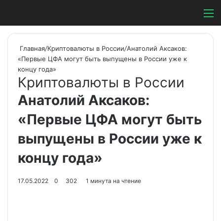
Switch ski
Search
М
Главная
/
Криптовалюты в России
/
Анатолий Аксаков:
«Первые ЦФА могут быть выпущены в России уже к
концу года»
Криптовалюты в России
Анатолий Аксаков:
«Первые ЦФА могут быть
выпущены в России уже к
концу года»
17.05.2022
0
302
1 минута на чтение