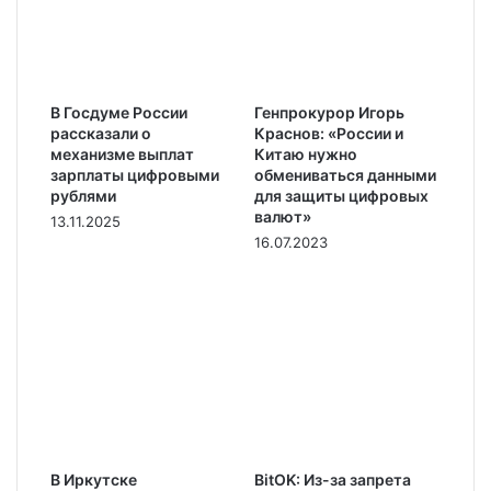
В Госдуме России
Генпрокурор Игорь
рассказали о
Краснов: «России и
механизме выплат
Китаю нужно
зарплаты цифровыми
обмениваться данными
рублями
для защиты цифровых
валют»
13.11.2025
16.07.2023
В Иркутске
BitOK: Из-за запрета