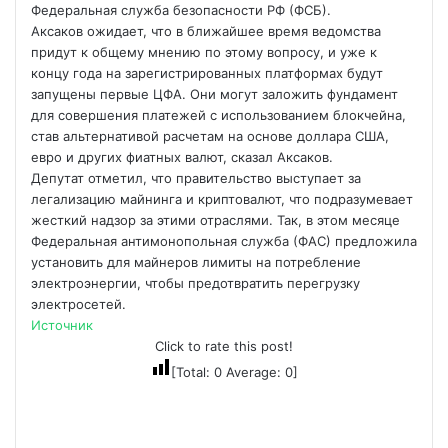
Федеральная служба безопасности РФ (ФСБ).
Аксаков ожидает, что в ближайшее время ведомства
придут к общему мнению по этому вопросу, и уже к
концу года на зарегистрированных платформах будут
запущены первые ЦФА. Они могут заложить фундамент
для совершения платежей с использованием блокчейна,
став альтернативой расчетам на основе доллара США,
евро и других фиатных валют, сказал Аксаков.
Депутат отметил, что правительство выступает за
легализацию майнинга и криптовалют, что подразумевает
жесткий надзор за этими отраслями. Так, в этом месяце
Федеральная антимонопольная служба (ФАС) предложила
установить для майнеров лимиты на потребление
электроэнергии, чтобы предотвратить перегрузку
электросетей.
Источник
Click to rate this post!
[Total:
0
Average:
0
]