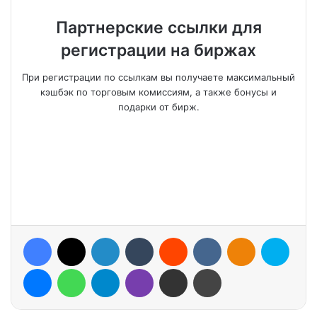
Партнерские ссылки для
регистрации на биржах
При регистрации по ссылкам вы получаете максимальный
кэшбэк по торговым комиссиям, а также бонусы и
подарки от бирж.
Facebook
X
LinkedIn
Tumblr
Reddit
VKontakte
Odnoklassniki
Skype
Messenger
WhatsApp
Telegram
Viber
Share via Email
Print