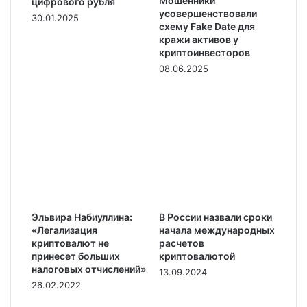
Мошенники
цифрового рубля
усовершенствовали
30.01.2025
схему Fake Date для
кражи активов у
криптоинвесторов
08.06.2025
Эльвира Набиуллина:
В России назвали сроки
«Легализация
начала международных
криптовалют не
расчетов
принесет больших
криптовалютой
налоговых отчислений»
13.09.2024
26.02.2022