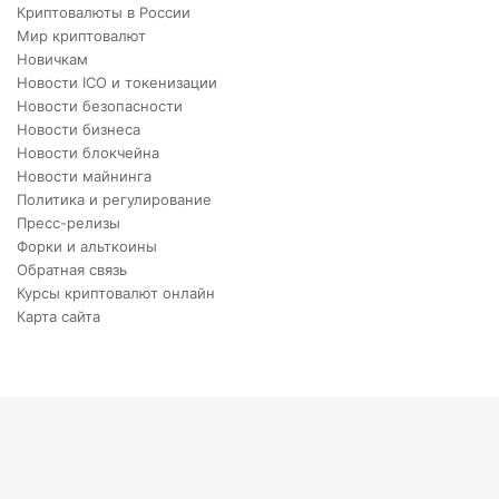
Криптовалюты в России
Мир криптовалют
Новичкам
Новости ICO и токенизации
Новости безопасности
Новости бизнеса
Новости блокчейна
Новости майнинга
Политика и регулирование
Пресс-релизы
Форки и альткоины
Обратная связь
Курсы криптовалют онлайн
Карта сайта
Back
to
top
button