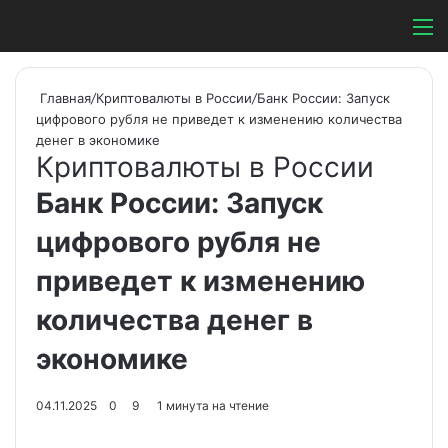
Switch ski
Search
М
Главная
/
Криптовалюты в России
/
Банк России: Запуск
цифрового рубля не приведет к изменению количества
денег в экономике
Криптовалюты в России
Банк России: Запуск
цифрового рубля не
приведет к изменению
количества денег в
экономике
04.11.2025
0
9
1 минута на чтение