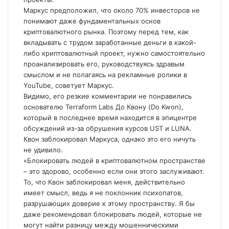
Маркус предположил, что около 70% инвесторов не
понимают даже фундаментальных основ
криптовалютного рынка. Поэтому перед тем, как
вкладывать с трудом заработанные деньги в какой-
либо криптовалютный проект, нужно самостоятельно
проанализировать его, руководствуясь здравым
смыслом и не полагаясь на рекламные ролики в
YouTube, советует Маркус.
Видимо, его резкие комментарии не понравились
основателю Terraform Labs До Квону (Do Kwon),
который в последнее время находится в эпицентре
обсуждений из-за обрушения курсов UST и LUNA.
Квон заблокировал Маркуса, однако это его ничуть
не удивило.
«Блокировать людей в криптовалютном пространстве
– это здорово, особенно если они этого заслуживают.
То, что Квон заблокировал меня, действительно
имеет смысл, ведь я не поклонник психопатов,
разрушающих доверие к этому пространству. Я бы
даже рекомендовал блокировать людей, которые не
могут найти разницу между мошенническими