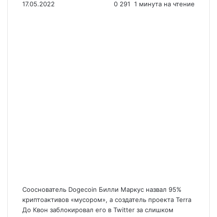
17.05.2022
0
291
1 минута на чтение
Сооснователь Dogecoin Билли Маркус назвал 95%
криптоактивов «мусором», а создатель проекта Terra
До Квон заблокировал его в Twitter за слишком