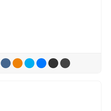
VKontakte
Odnoklassniki
Skype
Messenger
Share via Email
Print