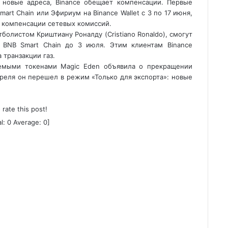
 новые адреса, Binance обещает компенсации. Первые
art Chain или Эфириум на Binance Wallet с 3 по 17 июня,
я компенсации сетевых комиссий.
болистом Криштиану Роналду (Cristiano Ronaldo), смогут
 BNB Smart Chain до 3 июля. Этим клиентам Binance
 транзакции газ.
яемыми токенами Magic Eden объявила о прекращении
реля он перешел в режим «Только для экспорта»: новые
o rate this post!
al:
0
Average:
0
]