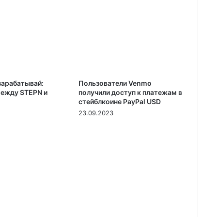
зарабатывай:
Пользователи Venmo
ежду STEPN и
получили доступ к платежам в
стейблкоине PayPal USD
23.09.2023