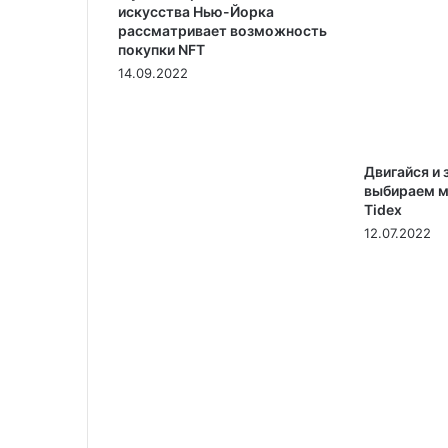
искусства Нью-Йорка
рассматривает возможность
покупки NFT
14.09.2022
Двигайся и 
выбираем м
Tidex
12.07.2022