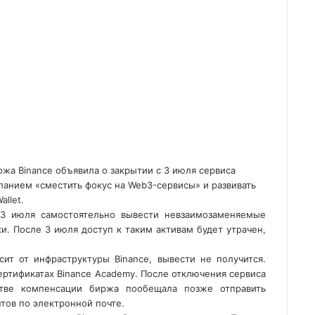
жа Binance объявила о закрытии с 3 июля сервиса
анием «сместить фокус на Web3-сервисы» и развивать
llet.
 3 июля самостоятельно вывести невзаимозаменяемые
. После 3 июля доступ к таким активам будет утрачен,
исит
от инфраструктуры Binance, вывести не получится.
сертификатах Binance Academy. После отключения сервиса
стве компенсации биржа пообещала позже отправить
тов по электронной почте.