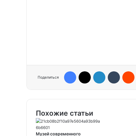
Facebook
X
LinkedIn
Tumblr
Reddit
Поделиться
Похожие статьи
Музей современного