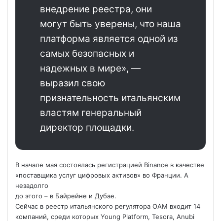
внедрение реестра, они
могут быть уверены, что наша
платформа является одной из
самых безопасных и
надежных в мире», —
выразил свою
признательность итальянским
властям генеральный
директор площадки.
В начале мая состоялась регистрацией Binance в качестве
«поставщика услуг цифровых активов» во Франции. А
незадолго
до этого – в Байрейне и Дубае.
Сейчас в реестр итальянского регулятора OAM входит 14
компаний, среди которых Young Platform, Tesora, Anubi