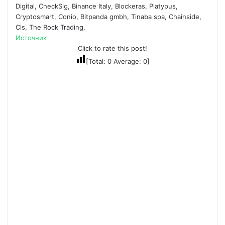
Digital, CheckSig, Binance Italy, Blockeras, Platypus,
Cryptosmart, Conio, Bitpanda gmbh, Tinaba spa, Chainside,
Cls, The Rock Trading.
Источник
Click to rate this post!
[Total:
0
Average:
0
]