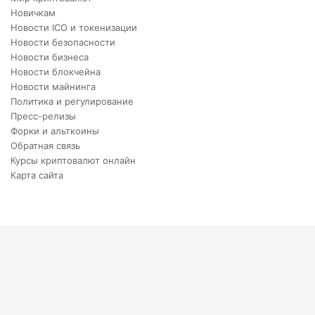
Новичкам
Новости ICO и токенизации
Новости безопасности
Новости бизнеса
Новости блокчейна
Новости майнинга
Политика и регулирование
Пресс-релизы
Форки и альткоины
Обратная связь
Курсы криптовалют онлайн
Карта сайта
Back
to
top
button