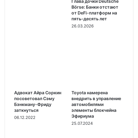
Глава дочки Deutsche
Börse: Банки отстают
от DeFi-платформ на
пять-десять лет
26.03.2026
Адвокат Айра Соркин
Toyota намерена
посоветовал Сэму
внедрить в управление
Бэнкману-Фриду
автомобилями
заткнуться
элементы блокчейна
Эфириума
06.12.2022
25.07.2024