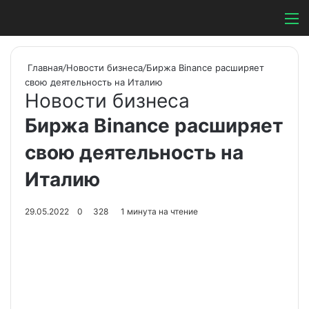
Switch ski
Search
М
Главная
/
Новости бизнеса
/
Биржа Binance расширяет
свою деятельность на Италию
Новости бизнеса
Биржа Binance расширяет
свою деятельность на
Италию
29.05.2022
0
328
1 минута на чтение