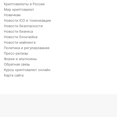
Криптовалюты в России
Мир криптовалют
Новичкам
Новости ICO и токенизации
Новости безопасности
Новости бизнеса
Новости блокчейна
Новости майнинга
Политика и регулирование
Пресс-релизы
Форки и альткоины
Обратная связь
Курсы криптовалют онлайн
Карта сайта
Back
to
top
button