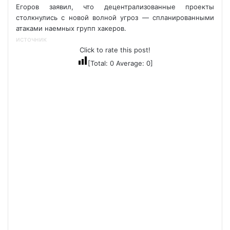
Егоров заявил, что децентрализованные проекты
столкнулись с новой волной угроз — спланированными
атаками наемных групп хакеров.
источник
Click to rate this post!
[Total:
0
Average:
0
]