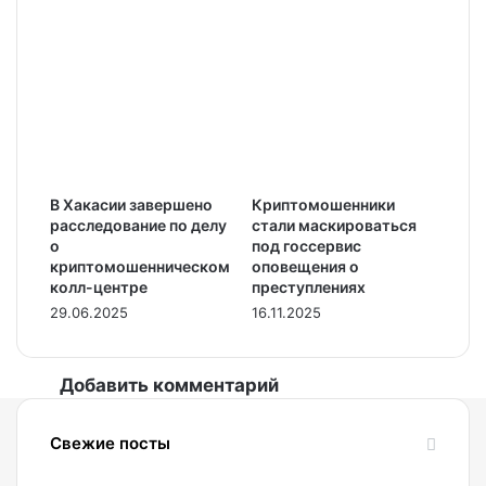
В Хакасии завершено
Криптомошенники
расследование по делу
стали маскироваться
о
под госсервис
криптомошенническом
оповещения о
колл-центре
преступлениях
29.06.2025
16.11.2025
Добавить комментарий
Свежие посты