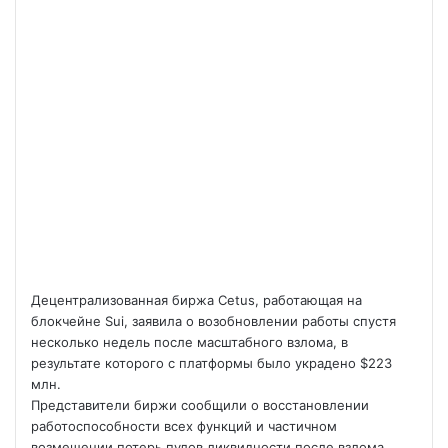
Децентрализованная биржа Cetus, работающая на
блокчейне Sui, заявила о возобновлении работы спустя
несколько недель после масштабного взлома, в
результате которого с платформы было украдено $223
млн.
Представители биржи сообщили о восстановлении
работоспособности всех функций и частичном
возмещении потерь пулов ликвидности после взлома,