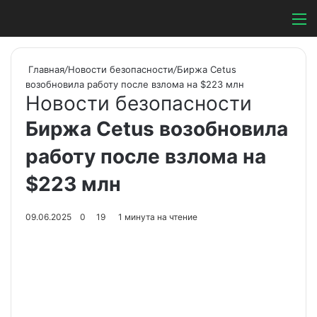
Switch ski
Search
М
Главная
/
Новости безопасности
/
Биржа Cetus
возобновила работу после взлома на $223 млн
Новости безопасности
Биржа Cetus возобновила
работу после взлома на
$223 млн
09.06.2025
0
19
1 минута на чтение