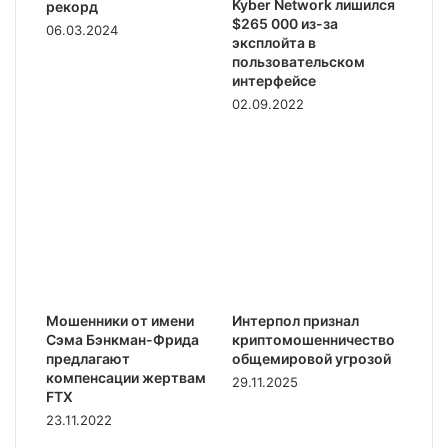
Kyber Network лишился
рекорд
$265 000 из-за
06.03.2024
эксплойта в
пользовательском
интерфейсе
02.09.2022
Мошенники от имени
Интерпол признал
Сэма Бэнкман-Фрида
криптомошенничество
предлагают
общемировой угрозой
компенсации жертвам
29.11.2025
FTX
23.11.2022