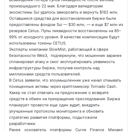
произошедшего 22 мая. Благодаря валидаторам
экосистемы Sui удалось заморозить и вернуть $162 млн.
Оставшиеся средства для восстановления биржи были
предоставлены фондом Sui — $30 млн, — и еще $7 млн из
резервов Cetus. Пулы ликвидности восстановлены на 85–
99% от исходного уровня. В качестве компенсации будут
использованы токены CETUS.
Эксперты компании SlowMist, работающей в сфере
безопасности Web3, подчеркнули, что мошенник заранее
спланировал атаку и смог эксплуатировать уязвимость
инфраструктуры биржи, получив контроль над
миллионами средств пользователей.
В Cetus заявили, что злоумышленник уже начал отмывать
похищенные активы через криптомиксер Tornado Cash.
Хакер не стал отвечать на предложение о возврате
средств в обмен на прекращение преследования. Биржа
планирует провести еще один аудит, внедрить
улучшенные протоколы мониторинга и обновить
стратегию развития платформы, подытожили
разработчики.
Ранее основатель платформы Curve Finance Михаил