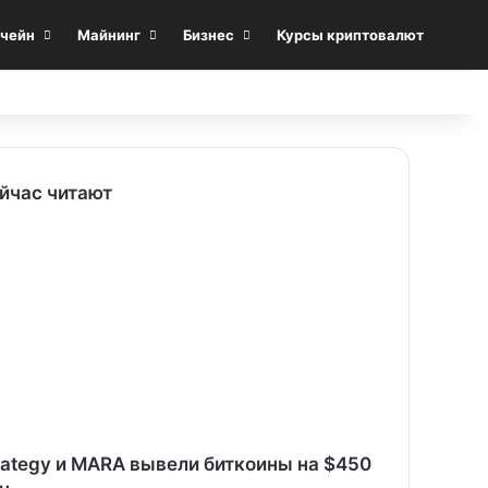
Sea
чейн
Майнинг
Бизнес
Курсы криптовалют
йчас читают
rategy и MARA вывели биткоины на $450