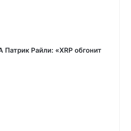
 Патрик Райли: «XRP обгонит