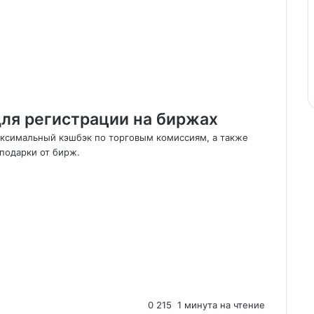
ля регистрации на биржах
аксимальный кэшбэк по торговым комиссиям, а также
подарки от бирж.
0
215
1 минута на чтение