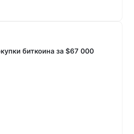
купки биткоина за $67 000