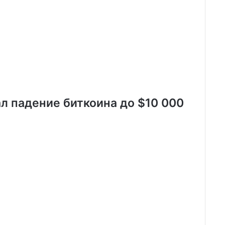
л падение биткоина до $10 000