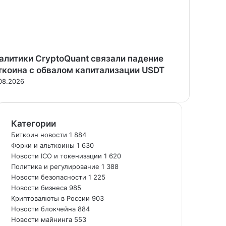
алитики CryptoQuant связали падение
ткоина с обвалом капитализации USDT
08.2026
Категории
Биткоин новости
1 884
Форки и альткоины
1 630
Новости ICO и токенизации
1 620
Политика и регулирование
1 388
Новости безопасности
1 225
Новости бизнеса
985
Криптовалюты в России
903
Новости блокчейна
884
Новости майнинга
553