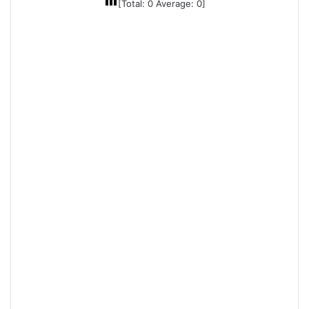
[Total:
0
Average:
0
]