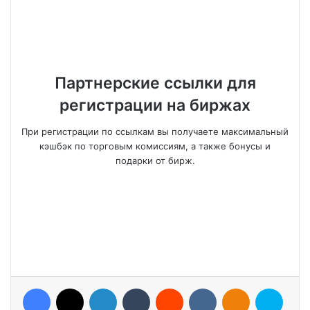
Партнерские ссылки для
регистрации на биржах
При регистрации по ссылкам вы получаете максимальный
кэшбэк по торговым комиссиям, а также бонусы и
подарки от бирж.
Facebook
X
LinkedIn
Tumblr
Reddit
VKontakte
Odnoklassniki
Skype