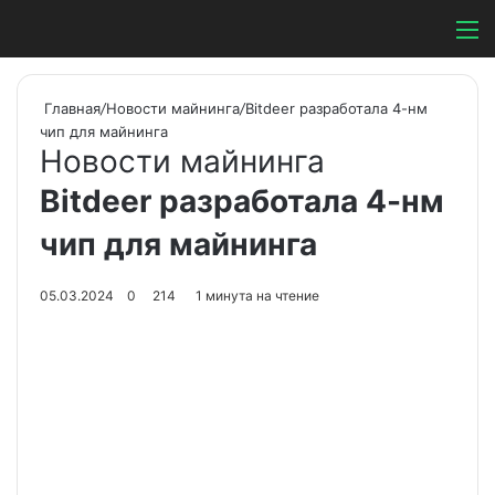
Switch ski
Search
М
Главная
/
Новости майнинга
/
Bitdeer разработала 4-нм
чип для майнинга
Новости майнинга
Bitdeer разработала 4-нм
чип для майнинга
05.03.2024
0
214
1 минута на чтение