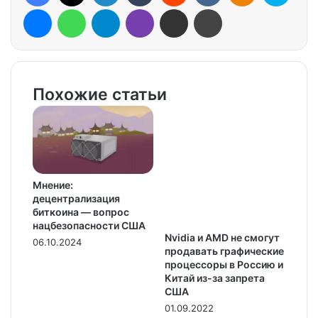
Messenger
WhatsApp
Telegram
Viber
Share via Email
Print
Похожие статьи
Мнение:
децентрализация
биткоина — вопрос
нацбезопасности США
Nvidia и AMD не смогут
06.10.2024
продавать графические
процессоры в Россию и
Китай из-за запрета
США
01.09.2022