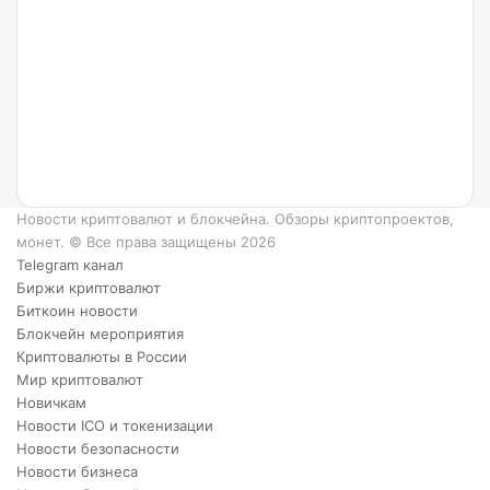
такое
Ripple
и как
он
работает?
6
преимуществ
XRP.
Новости криптовалют и блокчейна. Обзоры криптопроектов,
монет. © Все права защищены 2026
Telegram канал
Биржи криптовалют
Биткоин новости
Блокчейн мероприятия
Криптовалюты в России
Мир криптовалют
Новичкам
Новости ICO и токенизации
Новости безопасности
Новости бизнеса