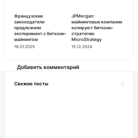
Французские
JPMorgan:
законодатели
майнинговые компании
предложили
копируют биткоин-
эксперимент с биткоин-
стратегию
майнингом
MicroStrategy
18.07.2025
15.12.2024
Добавить комментарий
Свежие посты
08.08.2026
Россияне
стали
чаще
покупать
холодные