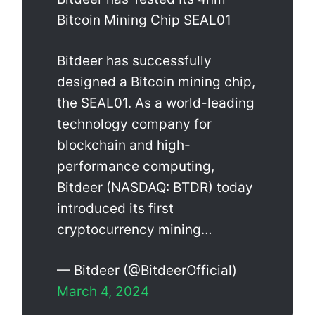
Bitcoin Mining Chip SEAL01
Bitdeer has successfully
designed a Bitcoin mining chip,
the SEAL01. As a world-leading
technology company for
blockchain and high-
performance computing,
Bitdeer (NASDAQ: BTDR) today
introduced its first
cryptocurrency mining…
— Bitdeer (@BitdeerOfficial)
March 4, 2024