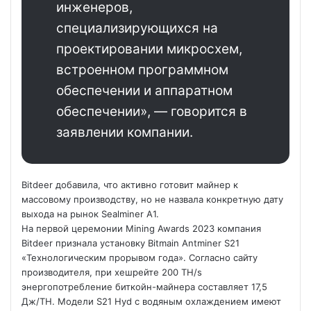
инженеров,
специализирующихся на
проектировании микросхем,
встроенном программном
обеспечении и аппаратном
обеспечении», — говорится в
заявлении компании.
Bitdeer добавила, что активно готовит майнер к
массовому производству, но не назвала конкретную дату
выхода на рынок Sealminer A1.
На первой церемонии Mining Awards 2023 компания
Bitdeer признала установку Bitmain Antminer S21
«Технологическим прорывом года». Согласно сайту
производителя, при хешрейте 200 TH/s
энергопотребление биткойн-майнера составляет 17,5
Дж/TH. Модели S21 Hyd с водяным охлаждением имеют