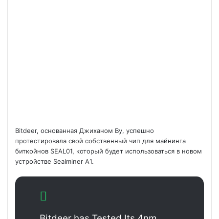
Bitdeer, основанная Джиханом Ву, успешно
протестировала свой собственный чип для майнинга
биткойнов SEAL01, который будет использоваться в новом
устройстве Sealminer A1.
Bitdeer has Tested Its 4nm