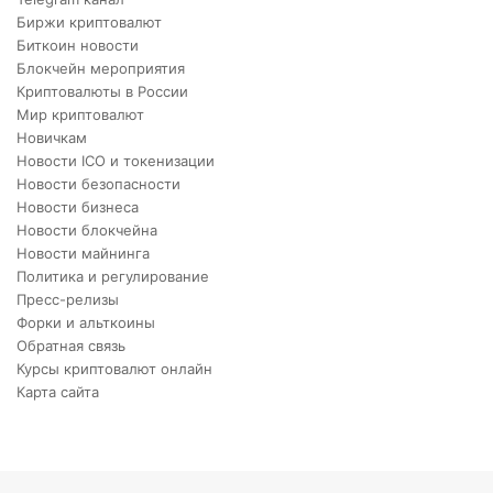
Биржи криптовалют
Биткоин новости
Блокчейн мероприятия
Криптовалюты в России
Мир криптовалют
Новичкам
Новости ICO и токенизации
Новости безопасности
Новости бизнеса
Новости блокчейна
Новости майнинга
Политика и регулирование
Пресс-релизы
Форки и альткоины
Обратная связь
Курсы криптовалют онлайн
Карта сайта
Back
to