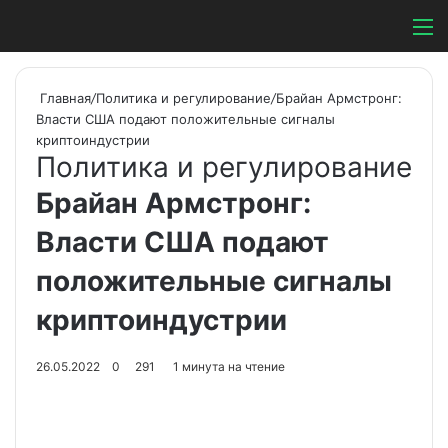
Switch ski
Search
М
Главная
/
Политика и регулирование
/
Брайан Армстронг:
Власти США подают положительные сигналы
криптоиндустрии
Политика и регулирование
Брайан Армстронг:
Власти США подают
положительные сигналы
криптоиндустрии
26.05.2022
0
291
1 минута на чтение