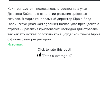
Криптоиндустрия положительно восприняла указ
Джозефа Байдена о стратегии развития цифровых
активов. В марте генеральный директор Ripple Брэд
Гарлингхаус (Brad Garlinghouse) назвал указ президента о
стратегии развития криптовалют «победой для отрасли»,
так как это может положить конец судебной тяжбе Ripple
с финансовым регулятором.
Источник
Click to rate this post!
[Total:
0
Average:
0
]