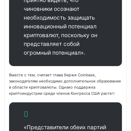
приятно видеть, что
чиновники осознают
необходимость защищать
инновационный потенциал
криптовалют, поскольку он
представляет собой
огромный потенциал».
Вместе с тем, считает глава биржи Coinbase,
законодателям необходимо дополнительное образование
в области криптовалюты. Однако поддержка
криптоиндустрии среди членов Конгресса США растет:
«Представители обеих партий