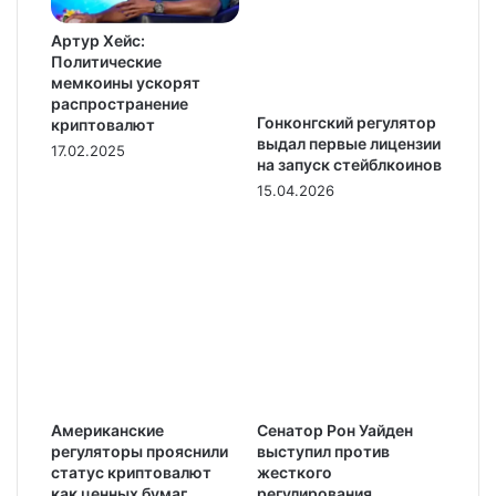
Артур Хейс:
Политические
мемкоины ускорят
распространение
Гонконгский регулятор
криптовалют
выдал первые лицензии
17.02.2025
на запуск стейблкоинов
15.04.2026
Американские
Сенатор Рон Уайден
регуляторы прояснили
выступил против
статус криптовалют
жесткого
как ценных бумаг
регулирования