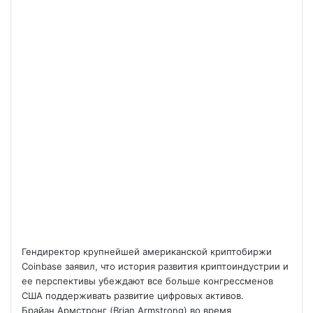
Гендиректор крупнейшей американской криптобиржи
Coinbase заявил, что история развития криптоиндустрии и
ее перспективы убеждают все больше конгрессменов
США поддерживать развитие цифровых активов.
Брайан Армстронг (Brian Armstrong) во время