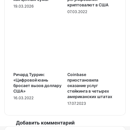
криптовалют в США
19.03.2026
07.03.2022
Ричард Туррин:
Coinbase
«Цифровой юань
приостановила
бросает вызов доллару
оказание услуг
США»
стейкинга в четырех
американских штатах
16.03.2022
17.07.2023
Добавить комментарий