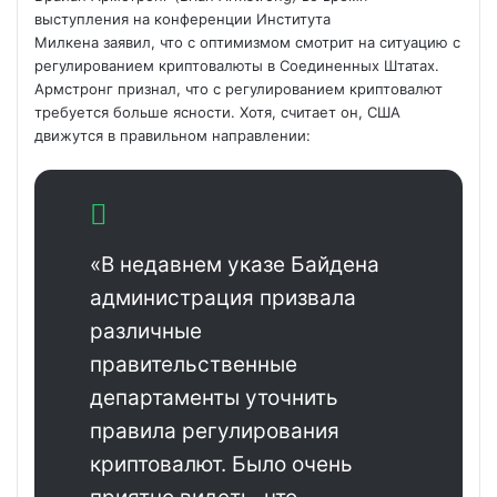
выступления на конференции
Института
Милкена заявил, что с оптимизмом смотрит на ситуацию с
регулированием криптовалюты в Соединенных Штатах.
Армстронг признал, что с регулированием криптовалют
требуется больше ясности. Хотя, считает он, США
движутся в правильном направлении:
«В недавнем указе Байдена
администрация призвала
различные
правительственные
департаменты уточнить
правила регулирования
криптовалют. Было очень