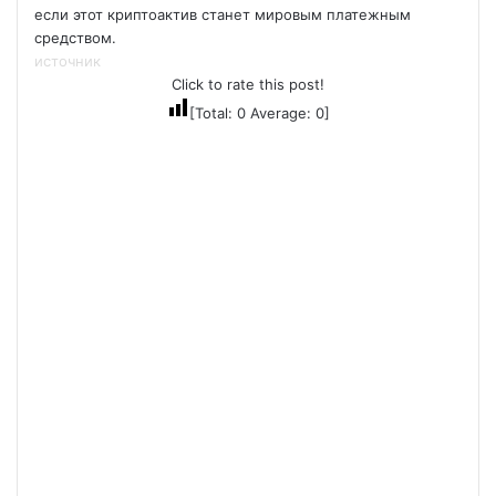
если этот криптоактив станет мировым платежным
средством.
источник
Click to rate this post!
[Total:
0
Average:
0
]