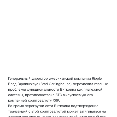
Генеральный директор американской компании Ripple
Брэд Гарлингхаус (Brad Garlinghouse) перечислил главные
проблемы функциональности Биткоина как платежной
системы, противопоставив BTC выпускаемую его
компанией криптовалюту XRP.
Во время перегрузки сети Биткоина подтверждение
транзакций с этой криптовалютой может затягиваться на
длительное время, часто для этого требуется целый час,