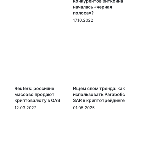
конкурентов биткоина
началась «черная
полоса»?
17.10.2022
Reuters: россияне
Ищем слом тренда: как
массово продают
использовать Parabolic
криптовалюту в ОАЭ
SAR в криптотрейдинге
12.03.2022
01.05.2025