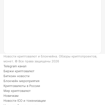
24.07.2022
Что
такое
Ripple
и как
он
работает?
6
преимуществ
XRP.
Новости криптовалют и блокчейна. Обзоры криптопроектов,
монет. © Все права защищены 2026
Telegram канал
Биржи криптовалют
Биткоин новости
Блокчейн мероприятия
Криптовалюты в России
Мир криптовалют
Новичкам
Новости ICO и токенизации