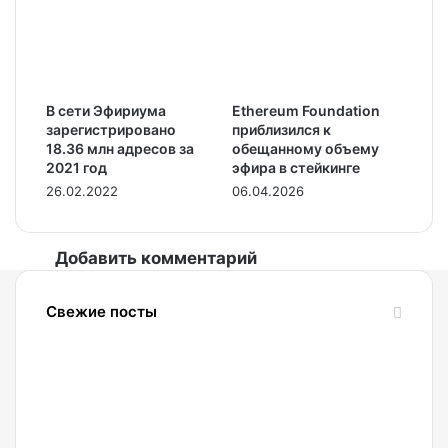
В сети Эфириума
Ethereum Foundation
зарегистрировано
приблизился к
18.36 млн адресов за
обещанному объему
2021 год
эфира в стейкинге
26.02.2022
06.04.2026
Добавить комментарий
Свежие посты
07.08.2026
Четверо
россиян
спрятали