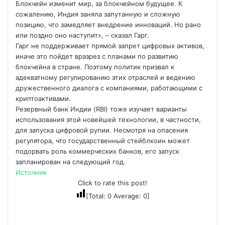
Блокчейн изменит мир, за блокчейном будущее. К
сожалению, Индия заняла запутанную и сложную
позицию, что замедляет внедрение инноваций. Но рано
или поздно оно наступит», – сказал Гарг.
Гарг не поддерживает прямой запрет цифровых активов,
иначе это пойдет вразрез с планами по развитию
блокчейна в стране. Поэтому политик призвал к
адекватному регулированию этих отраслей и ведению
дружественного диалога с компаниями, работающими с
криптоактивами.
Резервный банк Индии (RBI) тоже изучает варианты
использования этой новейшей технологии, в частности,
для запуска цифровой рупии. Несмотря на опасения
регулятора, что государственный стейблкоин может
подорвать роль коммерческих банков, его запуск
запланирован на следующий год.
Источник
Click to rate this post!
[Total:
0
Average:
0
]