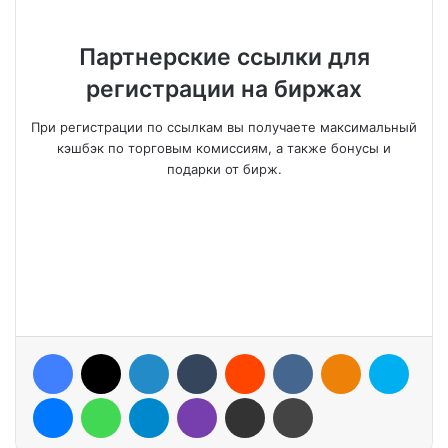
Партнерские ссылки для
регистрации на биржах
При регистрации по ссылкам вы получаете максимальный
кэшбэк по торговым комиссиям, а также бонусы и
подарки от бирж.
Facebook
X
LinkedIn
Tumblr
Reddit
VKontakte
Odnoklassniki
Skype
Messenger
WhatsApp
Telegram
Viber
Share via Email
Print