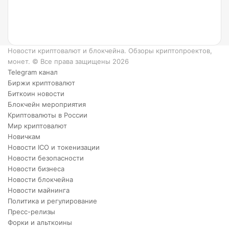
работает?
6
преимуществ
XRP.
Новости криптовалют и блокчейна. Обзоры криптопроектов,
монет. © Все права защищены 2026
Telegram канал
Биржи криптовалют
Биткоин новости
Блокчейн мероприятия
Криптовалюты в России
Мир криптовалют
Новичкам
Новости ICO и токенизации
Новости безопасности
Новости бизнеса
Новости блокчейна
Новости майнинга
Политика и регулирование
Пресс-релизы
Форки и альткоины