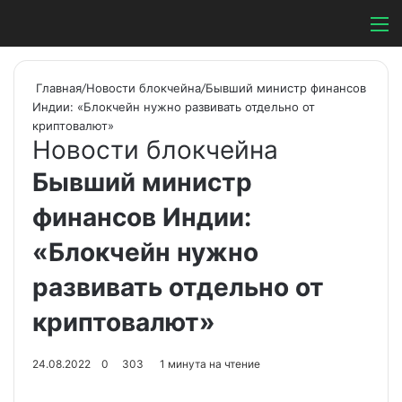
Switch ski
Search
М
Главная
/
Новости блокчейна
/
Бывший министр финансов
Индии: «Блокчейн нужно развивать отдельно от
криптовалют»
Новости блокчейна
Бывший министр
финансов Индии:
«Блокчейн нужно
развивать отдельно от
криптовалют»
24.08.2022
0
303
1 минута на чтение