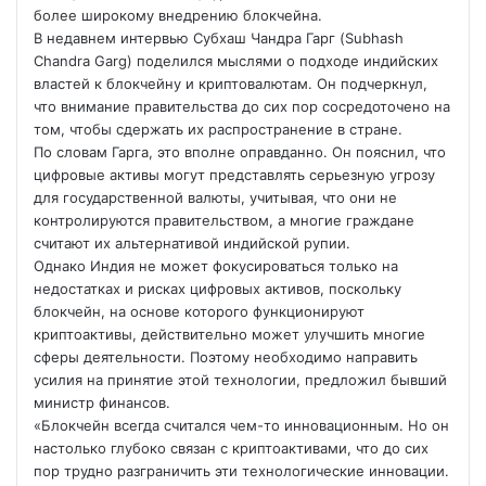
более широкому внедрению блокчейна.
В недавнем интервью Субхаш Чандра Гарг (Subhash
Chandra Garg) поделился
мыслями о подходе индийских
властей к блокчейну и криптовалютам. Он подчеркнул,
что внимание правительства до сих пор сосредоточено на
том, чтобы сдержать их распространение в стране.
По словам Гарга, это вполне оправданно. Он пояснил, что
цифровые активы могут представлять серьезную угрозу
для государственной валюты, учитывая, что они не
контролируются правительством, а многие граждане
считают их альтернативой индийской рупии.
Однако Индия не может фокусироваться только на
недостатках и рисках цифровых активов, поскольку
блокчейн, на основе которого функционируют
криптоактивы, действительно может улучшить многие
сферы деятельности. Поэтому необходимо направить
усилия на принятие этой технологии, предложил бывший
министр финансов.
«Блокчейн всегда считался чем-то инновационным. Но он
настолько глубоко связан с криптоактивами, что до сих
пор трудно разграничить эти технологические инновации.