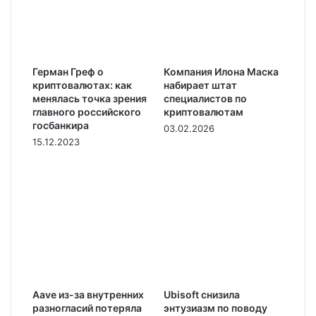
Герман Греф о
Компания Илона Маска
криптовалютах: как
набирает штат
менялась точка зрения
специалистов по
главного российского
криптовалютам
госбанкира
03.02.2026
15.12.2023
Aave из-за внутренних
Ubisoft снизила
разногласий потеряла
энтузиазм по поводу