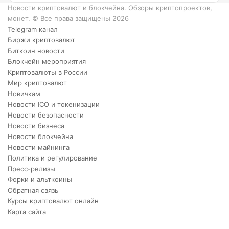
XRP.
Новости криптовалют и блокчейна. Обзоры криптопроектов,
монет. © Все права защищены 2026
Telegram канал
Биржи криптовалют
Биткоин новости
Блокчейн мероприятия
Криптовалюты в России
Мир криптовалют
Новичкам
Новости ICO и токенизации
Новости безопасности
Новости бизнеса
Новости блокчейна
Новости майнинга
Политика и регулирование
Пресс-релизы
Форки и альткоины
Обратная связь
Курсы криптовалют онлайн
Карта сайта
X
VKontakte
Telegram
Viber