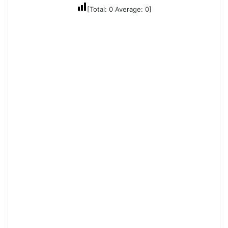
[Total:
0
Average:
0
]