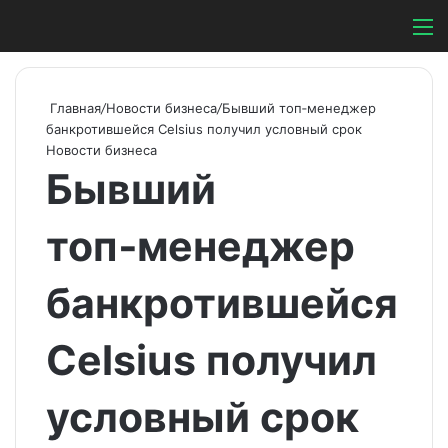
Switch ski
Search
М
Главная
/
Новости бизнеса
/
Бывший топ‑менеджер
банкротившейся Celsius получил условный срок
Новости бизнеса
Бывший
топ‑менеджер
банкротившейся
Celsius получил
условный срок