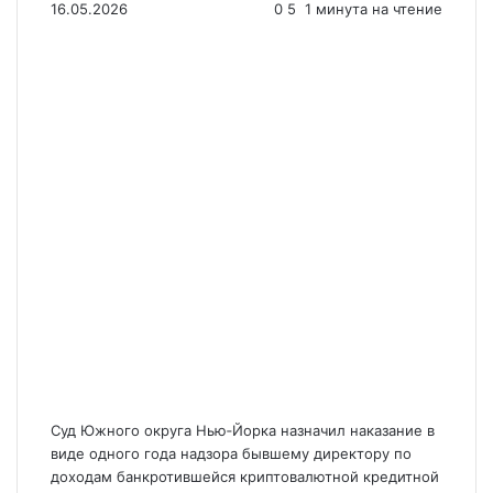
16.05.2026
0
5
1 минута на чтение
Суд Южного округа Нью‑Йорка назначил наказание в
виде одного года надзора бывшему директору по
доходам банкротившейся криптовалютной кредитной