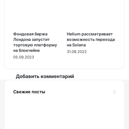
Фондовая биржа
Helium рассматривает
Лондона запустит
возможность перехода
торговую платформу
на Solana
на блокчейне
31.08.2022
05.09.2023
Добавить комментарий
Свежие посты
07.08.2026
Взлом
Coldcard
вызвал