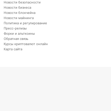
Новости безопасности
Новости бизнеса
Новости блокчейна
Новости майнинга
Политика и регулирование
Пресс-релизы
Форки и альткоины
Обратная связь
Курсы криптовалют онлайн
Карта сайта
Back
to
top
button