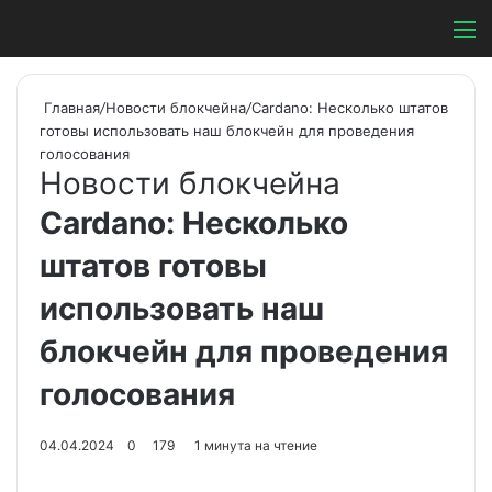
Switch ski
Search
М
Главная
/
Новости блокчейна
/
Cardano: Несколько штатов
готовы использовать наш блокчейн для проведения
голосования
Новости блокчейна
Cardano: Несколько
штатов готовы
использовать наш
блокчейн для проведения
голосования
04.04.2024
0
179
1 минута на чтение