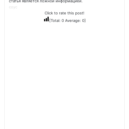
статья является ложной информацией.
соус
Click to rate this post!
[Total:
0
Average:
0
]