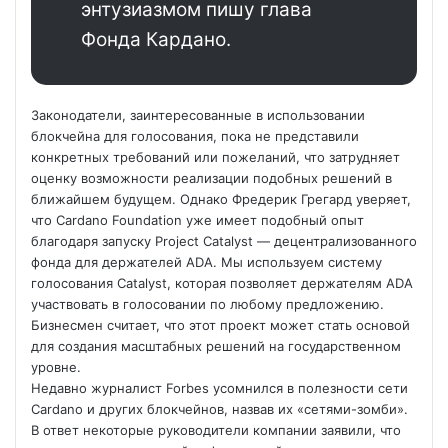
энтузиазмом пишу глава
Фонда Кардано.
Законодатели, заинтересованные в использовании
блокчейна для голосования, пока не представили
конкретных требований или пожеланий, что затрудняет
оценку возможности реализации подобных решений в
ближайшем будущем. Однако Фредерик Грегард уверяет,
что Cardano Foundation уже имеет подобный опыт
благодаря запуску Project Catalyst — децентрализованного
фонда для держателей ADA. Мы используем систему
голосования Catalyst, которая позволяет держателям ADA
участвовать в голосовании по любому предложению.
Бизнесмен считает, что этот проект может стать основой
для создания масштабных решений на государственном
уровне.
Недавно журналист Forbes усомнился в полезности сети
Cardano и других блокчейнов, назвав их «сетями-зомби».
В ответ некоторые руководители компании заявили, что