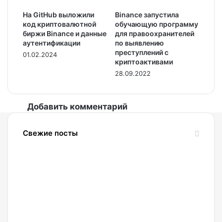
На GitHub выложили
Binance запустила
код криптовалютной
обучающую программу
биржи Binance и данные
для правоохранителей
аутентификации
по выявлению
преступлений с
01.02.2024
криптоактивами
28.09.2022
Добавить комментарий
Свежие посты
08.08.2026
Топ-
менеджер
Metaplanet
назвал
условие