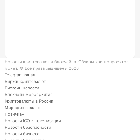
такое
Ripple
и как
он
работает?
6
преимуществ
XRP.
Новости криптовалют и блокчейна. Обзоры криптопроектов,
монет. © Все права защищены 2026
Telegram канал
Биржи криптовалют
Биткоин новости
Блокчейн мероприятия
Криптовалюты в России
Мир криптовалют
Новичкам
Новости ICO и токенизации
Новости безопасности
Новости бизнеса