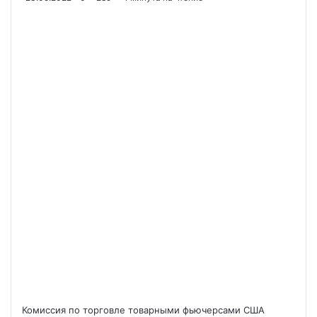
Комиссия по торговле товарными фьючерсами США