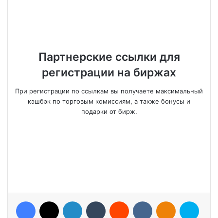
Партнерские ссылки для
регистрации на биржах
При регистрации по ссылкам вы получаете максимальный
кэшбэк по торговым комиссиям, а также бонусы и
подарки от бирж.
Facebook
X
LinkedIn
Tumblr
Reddit
VKontakte
Odnoklassniki
Skype