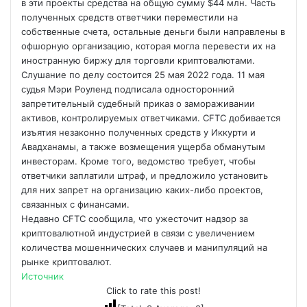
в эти проекты средства на общую сумму $44 млн. Часть
полученных средств ответчики переместили на
собственные счета, остальные деньги были направлены в
офшорную организацию, которая могла перевести их на
иностранную биржу для торговли криптовалютами.
Слушание по делу состоится 25 мая 2022 года. 11 мая
судья Мэри Роуленд подписала односторонний
запретительный судебный приказ о замораживании
активов, контролируемых ответчиками. CFTC добивается
изъятия незаконно полученных средств у Иккурти и
Авадханамы, а также возмещения ущерба обманутым
инвесторам. Кроме того, ведомство требует, чтобы
ответчики заплатили штраф, и предложило установить
для них запрет на организацию каких-либо проектов,
связанных с финансами.
Недавно CFTC сообщила, что ужесточит надзор за
криптовалютной индустрией в связи с увеличением
количества мошеннических случаев и манипуляций на
рынке криптовалют.
Источник
Click to rate this post!