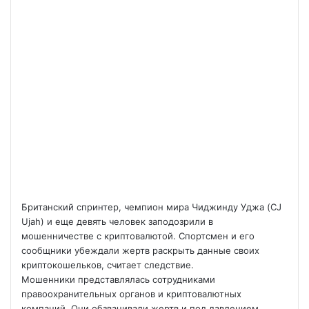
Британский спринтер, чемпион мира Чиджинду Уджа (CJ
Ujah) и еще девять человек заподозрили в
мошенничестве с криптовалютой. Спортсмен и его
сообщники убеждали жертв раскрыть данные своих
криптокошельков, считает следствие.
Мошенники представлялась сотрудниками
правоохранительных органов и криптовалютных
компаний. Они обзванивали жертв и под давлением