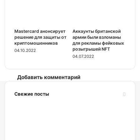
Mastercard анонсирует
Аккаунты британской
решение для защиты от
армии были взломаны
криптомошенников
для рекламы фейковых
розыгрышей NFT
04.10.2022
04.07.2022
Добавить комментарий
Свежие посты
08.08.2026
Россияне
стали
чаще
покупать