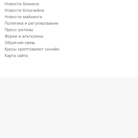
Новости бизнеса
Новости блокчейна
Новости майнинга
Политика и регулирование
Пресс-релизы
Форки и альткоины
Обратная связь
Курсы криптовалют онлайн
Карта сайта
Back
to
top
button