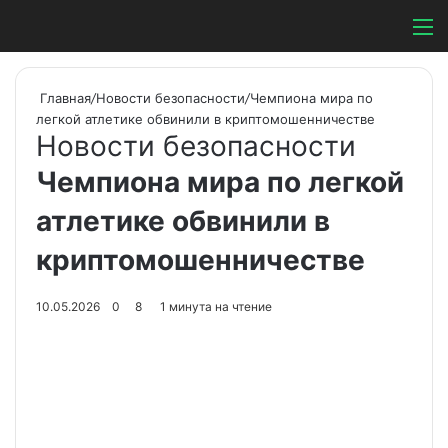
Switch ski
Search
М
Главная
/
Новости безопасности
/
Чемпиона мира по
легкой атлетике обвинили в криптомошенничестве
Новости безопасности
Чемпиона мира по легкой
атлетике обвинили в
криптомошенничестве
10.05.2026
0
8
1 минута на чтение