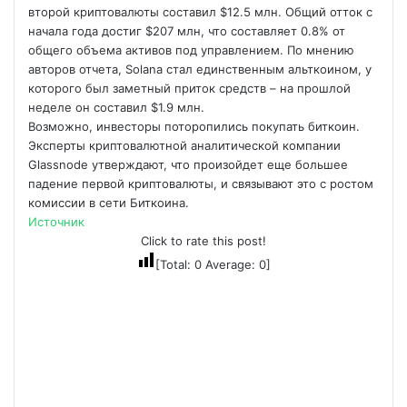
второй криптовалюты составил $12.5 млн. Общий отток с
начала года достиг $207 млн​, что составляет 0.8% от
общего объема активов под управлением. По мнению
авторов отчета, Solana стал единственным альткоином, у
которого был заметный приток средств – на прошлой
неделе он составил $1.9 млн.
Возможно, инвесторы поторопились покупать биткоин.
Эксперты криптовалютной аналитической компании
Glassnode утверждают, что произойдет еще большее
падение первой криптовалюты, и связывают это с ростом
комиссии в сети Биткоина.
Источник
Click to rate this post!
[Total:
0
Average:
0
]