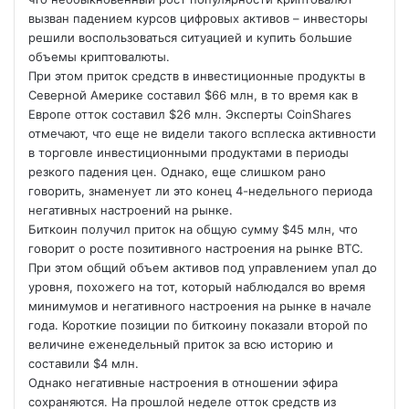
вызван падением курсов цифровых активов – инвесторы
решили воспользоваться ситуацией и купить большие
объемы криптовалюты.
При этом приток средств в инвестиционные продукты в
Северной Америке составил $66 млн, в то время как в
Европе отток составил $26 млн. Эксперты CoinShares
отмечают, что еще не видели такого всплеска активности
в торговле инвестиционными продуктами в периоды
резкого падения цен. Однако, еще слишком рано
говорить, знаменует ли это конец 4-недельного периода
негативных настроений на рынке.
Биткоин получил приток на общую сумму $45 млн, что
говорит о росте позитивного настроения на рынке BTC.
При этом общий объем активов под управлением упал до
уровня, похожего на тот, который наблюдался во время
минимумов и негативного настроения на рынке в начале
года. Короткие позиции по биткоину показали второй по
величине еженедельный приток за всю историю и
составили $4 млн.
Однако негативные настроения в отношении эфира
сохраняются. На прошлой неделе отток средств из