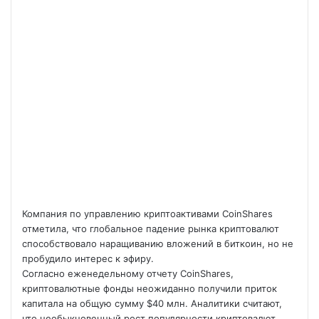
Компания по управлению криптоактивами CoinShares
отметила, что глобальное падение рынка криптовалют
способствовало наращиванию вложений в биткоин, но не
пробудило интерес к эфиру.
Согласно еженедельному отчету CoinShares,
криптовалютные фонды неожиданно получили
приток
капитала на общую сумму $40 млн. Аналитики считают,
что необыкновенный рост популярности криптовалют