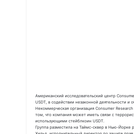
Американский исследовательский центр Consume
USDT, в содействии незаконной деятельности и 
Некоммерческая организация Consumer Research 
том, что компания может иметь связи с террори
использующими стейблкоин USDT.
Группа разместила на Таймс-сквер в Нью-Йорке 
Хильд, исполнительный директор по защите прав