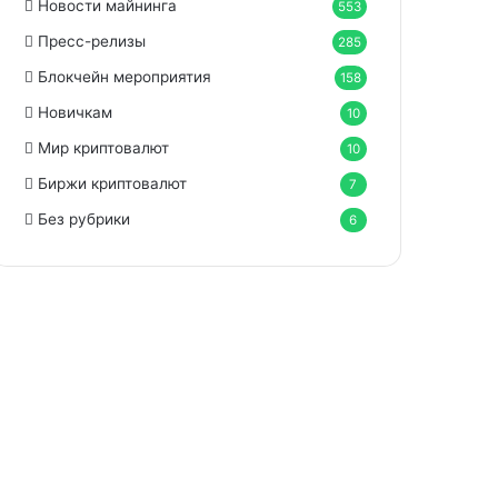
Новости майнинга
553
Пресс-релизы
285
Блокчейн мероприятия
158
Новичкам
10
Мир криптовалют
10
Биржи криптовалют
7
Без рубрики
6