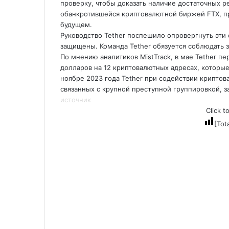
проверку, чтобы доказать наличие достаточных р
обанкротившейся криптовалютной биржей FTX, пр
будущем.
Руководство Tether поспешило опровергнуть эти 
защищены. Команда Tether обязуется соблюдать 
По мнению аналитиков MistTrack, в мае Tether п
долларов на 12 криптовалютных адресах, которы
ноябре 2023 года Tether при содействии крипто
связанных с крупной преступной группировкой, 
источник
Click t
[Tot