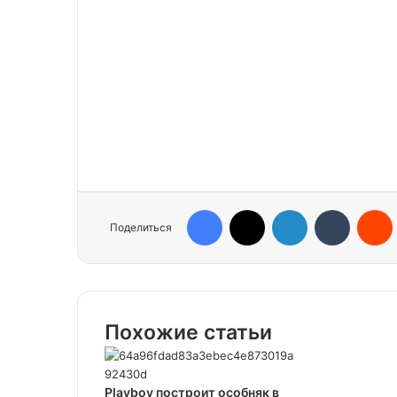
Facebook
X
LinkedIn
Tumblr
Reddit
Поделиться
Похожие статьи
Playboy построит особняк в