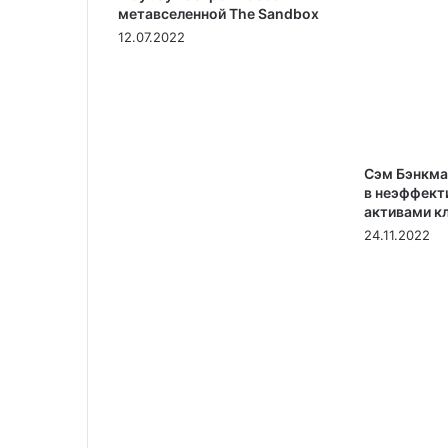
метавселенной The Sandbox
12.07.2022
Сэм Бэнкма
в неэффект
активами к
24.11.2022