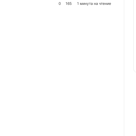
0
165
1 минута на чтение