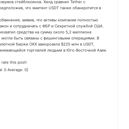
езервов стейблкоинов. Хилд сравнил Tether с
едположив, что эмитент USDT также обанкротится в
обвинения, заявив, что активы компании полностью
закон и сотрудничать с ФБР и Секретной службой США.
ерехватил средства на сумму около 5,2 миллиона
е могли быть связаны с фишинговыми операциями. В
валютной биржи OKX заморозила $225 млн в USDT,
занимающейся торговлей людьми в Юго-Восточной Азии.
o rate this post!
al:
0
Average:
0
]