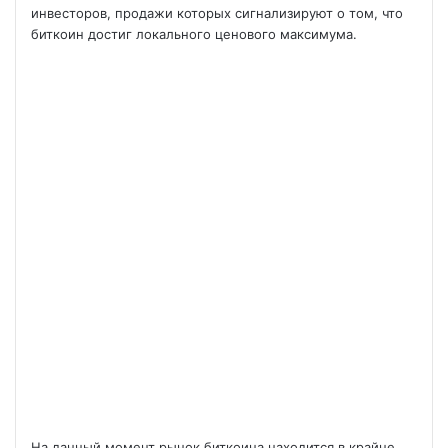
инвесторов, продажи которых сигнализируют о том, что
биткоин достиг локального ценового максимума.
На данный момент рынок биткоина находится в крайне