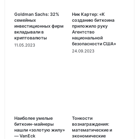
Goldman Sachs: 32%
Ник Картер: «К
семейных
созданию биткоина
инвестиционных фирм
приложило руку
вкладывали в
Агентство
криптовалюты
национальной
безопасности США»
11.05.2023
24.09.2023
Наиболее умелые
Тонкости
биткоин-майнеры
вознаграждения:
нашли «золотую жилу»
математические и
— VanEck
экономические