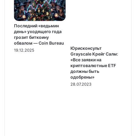
Последний «ведьмин
день» уходящего года
грозит биткоину
обвалом — Coin Bureau
Юрисконсульт
19.12.2025
Grayscale Крейг Салм:
«Все заявки на
криптовалютные ETF
должны быть
одобрены»
28.07.2023