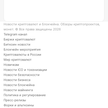
работает?
6
преимуществ
XRP.
Новости криптовалют и блокчейна. Обзоры криптопроектов,
монет. © Все права защищены 2026
Telegram канал
Биржи криптовалют
Биткоин новости
Блокчейн мероприятия
Криптовалюты в России
Мир криптовалют
Новичкам
Новости ICO и токенизации
Новости безопасности
Новости бизнеса
Новости блокчейна
Новости майнинга
Политика и регулирование
Пресс-релизы
Форки и альткоины