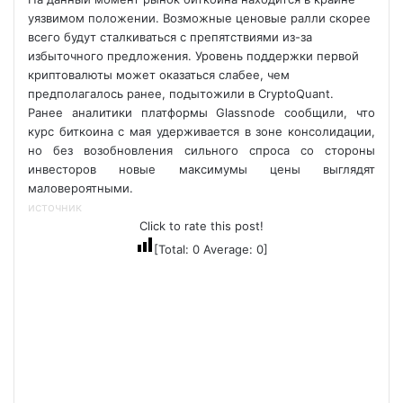
уязвимом положении. Возможные ценовые ралли скорее
всего будут сталкиваться с препятствиями из-за
избыточного предложения. Уровень поддержки первой
криптовалюты может оказаться слабее, чем
предполагалось ранее, подытожили в CryptoQuant.
Ранее аналитики платформы Glassnode сообщили, что
курс биткоина с мая удерживается в зоне консолидации,
но без возобновления сильного спроса со стороны
инвесторов новые максимумы цены выглядят
маловероятными.
источник
Click to rate this post!
[Total:
0
Average:
0
]