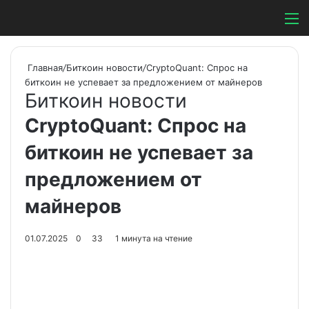
Switch ski
Search
М
Главная
/
Биткоин новости
/
CryptoQuant: Спрос на
биткоин не успевает за предложением от майнеров
Биткоин новости
CryptoQuant: Спрос на
биткоин не успевает за
предложением от
майнеров
01.07.2025
0
33
1 минута на чтение