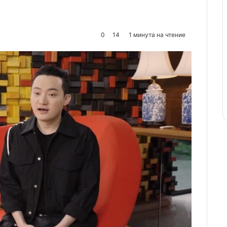
0
14
1 минута на чтение