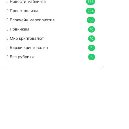
Новости майнинга
553
Пресс-релизы
284
Блокчейн мероприятия
158
Новичкам
10
Мир криптовалют
10
Биржи криптовалют
7
Без рубрики
6