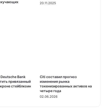
скучающих
20.11.2025
Deutsche Bank
Citi составил прогноз
стить привязанный
изменения рынка
 кроне стейблкоин
токенизированных активов на
четыре года
02.06.2026