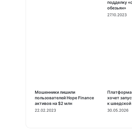
подделку «
обезьян»
27.10.2023
Мошенники лишили
Платформа 
пользователей Hope Finance
хочет запу
активов на $2 млн
к шведской
22.02.2023
30.05.2026