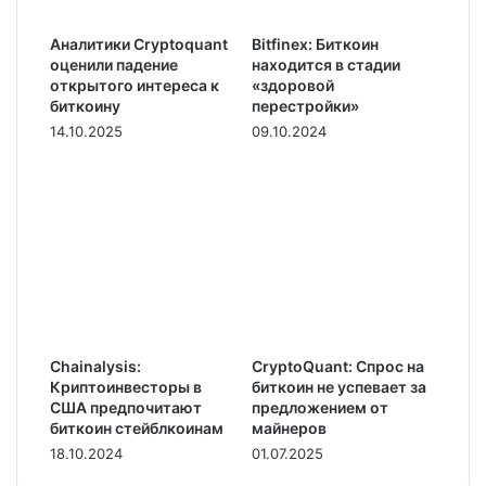
Аналитики Cryptoquant
Bitfinex: Биткоин
оценили падение
находится в стадии
открытого интереса к
«здоровой
биткоину
перестройки»
14.10.2025
09.10.2024
Chainalysis:
CryptoQuant: Спрос на
Криптоинвесторы в
биткоин не успевает за
США предпочитают
предложением от
биткоин стейблкоинам
майнеров
18.10.2024
01.07.2025