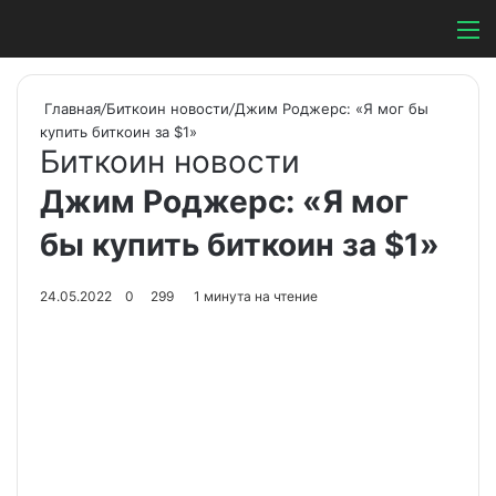
Switch ski
Search
М
Главная
/
Биткоин новости
/
Джим Роджерс: «Я мог бы
купить биткоин за $1»
Биткоин новости
Джим Роджерс: «Я мог
бы купить биткоин за $1»
24.05.2022
0
299
1 минута на чтение