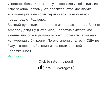
успешно, большинство регуляторов могут объявить их
«вне закона», потому что правительства «не любят
конкуренции и не хотят терять свою монополию»,
предупредил Роджерс.
Бывший руководитель одного из подразделений Bank of
America Дэвид Ву (David Woo) напротив считает, что
именно цифровой доллар может составить серьезную
конкуренцию биткоину. По его мнению, власти США не
будут запрещать биткоин из-за политической
напряженности.
Источник
Click to rate this post!
[Total:
0
Average:
0
]