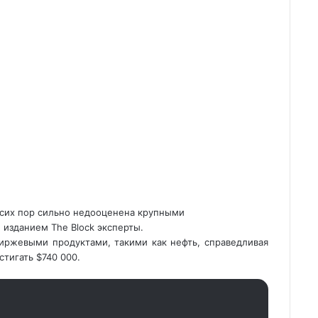
о сих пор сильно недооценена крупными
изданием The Block эксперты.
биржевыми продуктами, такими как нефть, справедливая
тигать $740 000.