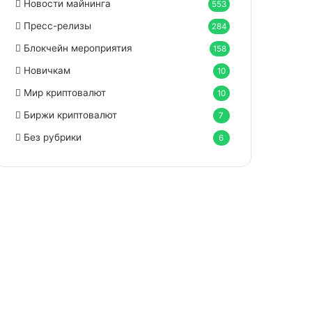
Новости майнинга
553
Пресс-релизы
284
Блокчейн мероприятия
158
Новичкам
10
Мир криптовалют
10
Биржи криптовалют
7
Без рубрики
6