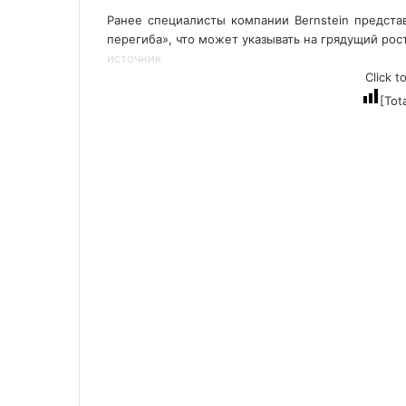
Ранее специалисты компании Bernstein представ
перегиба», что может указывать на грядущий рос
источник
Click t
[Tot