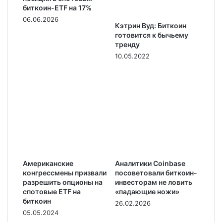
биткоин-ETF на 17%
06.06.2026
Кэтрин Вуд: Биткоин
готовится к бычьему
тренду
10.05.2022
Американские
Аналитики Coinbase
конгрессмены призвали
посоветовали биткоин-
разрешить опционы на
инвесторам не ловить
спотовые ETF на
«падающие ножи»
биткоин
26.02.2026
05.05.2024