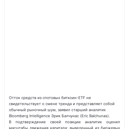
Отток средств из спотовых биткоин-ETF не
свидетельствует о смене тренда и представляет собой
обычный рыночный шум, заявил старший аналитик
Bloomberg Intelligence Эрик Балчунас (Eric Balchunas).
В подтверждение своей позиции аналитик оценил
масштабы движения капитала: выведенный из биржевых