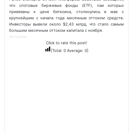
что спотовые биржевые фонды (ETF), паи которых
привязаны к цене биткоина, столкнулись в мае с
крупнейшим с начала года месячным оттоком средств.
Инвесторы вывели около $2,43 млрд, что стало самым
большим месячным оттоком капитала с ноября.
источник
Click to rate this post!
[Total:
0
Average:
0
]