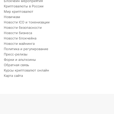
Блокчейн мероприятия
Криптовалюты в России
Мир криптовалют
Новичкам
Новости ICO и токенизации
Новости безопасности
Новости бизнеса
Новости блокчейна
Новости майнинга
Политика и регулирование
Пресс-релизы
Форки и альткоины
Обратная связь
Курсы криптовалют онлайн
Карта сайта
Back
to
top
button