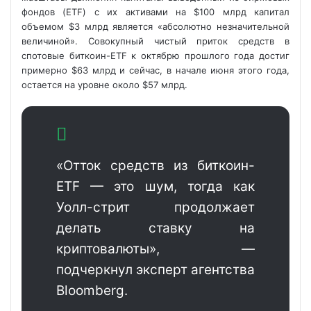
фондов (ETF) с их активами на $100 млрд капитал
объемом $3 млрд является «абсолютно незначительной
величиной». Совокупный чистый приток средств в
спотовые биткоин-ETF к октябрю прошлого года достиг
примерно
$63 млрд и сейчас, в начале июня этого года,
остается на уровне около $57 млрд.
«Отток средств из биткоин-
ETF — это шум, тогда как
Уолл-стрит продолжает
делать ставку на
криптовалюты», —
подчеркнул эксперт агентства
Bloomberg.