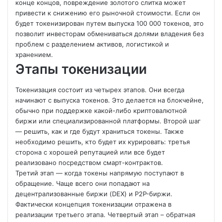
конце концов, повреждение золотого слитка может
привести к снижению его рыночной стоимости. Если он
будет токенизирован путем выпуска 100 000 токенов, это
позволит инвесторам обмениваться долями владения без
проблем с разделением активов, логистикой и
хранением.
Этапы токенизации
Токенизация состоит из четырех этапов. Они всегда
начинают с выпуска токенов. Это делается на блокчейне,
обычно при поддержке какой-либо криптовалютной
биржи или специализированной платформы. Второй шаг
— решить, как и где будут храниться токены. Также
необходимо решить, кто будет их курировать: третья
сторона с хорошей репутацией или все будет
реализовано посредством смарт-контрактов.
Третий этап — когда токены напрямую поступают в
обращение. Чаще всего они попадают на
децентрализованные биржи (DEX) и P2P-биржи.
Фактически концепция токенизации отражена в
реализации третьего этапа. Четвертый этап – обратная