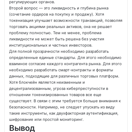
регулирующих органов.
Второй вопрос — это ликвидность и глубина рынка
(сочетание ордеров на покупку и продажу). Хотя
токенизация улучшает возможности транзакций, позволяя
торговать акциями реальных активов, она не решает
проблему полностью. Тем не менее, проблема
ликвидности не может быть решена без участия
институциональных и частных инвесторов.
Для полной прозрачности необходимо разработать
определенные единые стандарты. Для этого необходимо
взаимное согласие каждого контрагента рынка. Для этого
необходимо разработать смарт-контракты и форматы
данных, подходящие для различных торговых платформ.
Хотя блокчейн является неизменным и
децентрализованным, угроза киберпреступности в
отношении токенизированных товаров все еще
существует. В связи с этим требуется больше внимания к
безопасности. Например, не следует упускать из виду
такие инструменты, как двухфакторная аутентификация,
шифрование или простой мониторинг.
Вывод