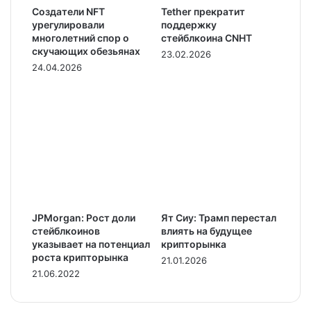
Создатели NFT
Tether прекратит
урегулировали
поддержку
многолетний спор о
стейблкоина CNHT
скучающих обезьянах
23.02.2026
24.04.2026
JPMorgan: Рост доли
Ят Сиу: Трамп перестал
стейблкоинов
влиять на будущее
указывает на потенциал
крипторынка
роста крипторынка
21.01.2026
21.06.2022