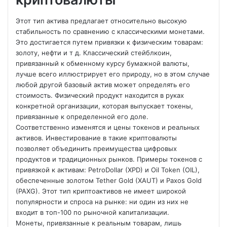
Этот тип актива предлагает относительно высокую
стабильность по сравнению с классическими монетами.
Это достигается путем привязки к физическим товарам:
золоту, нефти и т д. Классический стейблкоин,
привязанный к обменному курсу бумажной валюты,
лучше всего иллюстрирует его природу, но в этом случае
любой другой базовый актив может определять его
стоимость. Физический продукт находится в руках
конкретной организации, которая выпускает токены,
привязанные к определенной его доле.
Соответственно изменятся и цены токенов и реальных
активов. Инвестирование в такие криптовалюты
позволяет объединить преимущества цифровых
продуктов и традиционных рынков. Примеры токенов с
привязкой к активам: PetroDollar (XPD) и Oil Token (OIL),
обеспеченные золотом Tether Gold (XAUT) и Paxos Gold
(PAXG). Этот тип криптоактивов не имеет широкой
популярности и спроса на рынке: ни один из них не
входит в топ-100 по рыночной капитализации.
Монеты, привязанные к реальным товарам, лишь