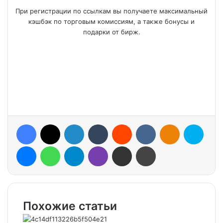
При регистрации по ссылкам вы получаете максимальный
кэшбэк по торговым комиссиям, а также бонусы и
подарки от бирж.
Facebook
X
LinkedIn
Tumblr
Reddit
VKontakte
Odnoklassniki
Skype
Messenger
WhatsApp
Telegram
Viber
Share via Email
Print
Похожие статьи