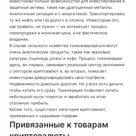
инвесторам больше возможностей для инвестирования в
защитные активы, такие как драгоценные металлы.
Аналогичная ситуация и с энергетикой. Транспортировать
ту же нефть или газ дорого и сложно. Инвесторам это,
как правило, не нужно — их интересует процесс
перепродажи и конечная цена, а не фактическое
владение.
В случае сельского хозяйства токенизироваться могут
очень экзотические продукты, такие как зерновые
культуры (пшеница, рожь) и кофе. Процесс токенизации
здесь, во-первых, связывает реальный сектор экономики
с сектором криптовалют и, во-вторых, помогает
инвесторам диверсифицировать свои портфели.
Недвижимость довольно дорогая. Не у всех есть деньги,
чтобы купить его сразу. Токенизация позволяет купить
небольшой кусок «пирога» и заработать на этом
огромную прибыль.
Кроме того, существует категория криптовалют,
привязанных к сырьевым товарам.
Привязанные к товарам
криптовалюты