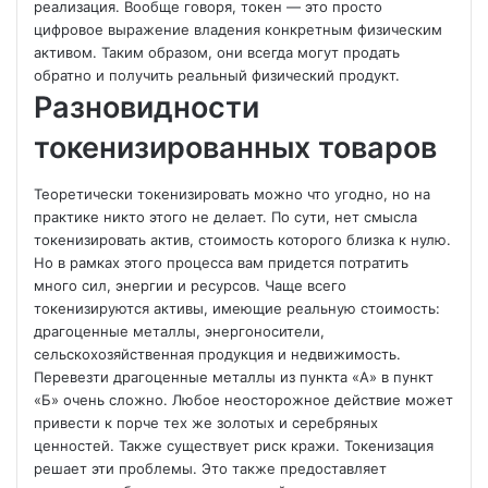
реализация. Вообще говоря, токен — это просто
цифровое выражение владения конкретным физическим
активом. Таким образом, они всегда могут продать
обратно и получить реальный физический продукт.
Разновидности
токенизированных товаров
Теоретически токенизировать можно что угодно, но на
практике никто этого не делает. По сути, нет смысла
токенизировать актив, стоимость которого близка к нулю.
Но в рамках этого процесса вам придется потратить
много сил, энергии и ресурсов. Чаще всего
токенизируются активы, имеющие реальную стоимость:
драгоценные металлы, энергоносители,
сельскохозяйственная продукция и недвижимость.
Перевезти драгоценные металлы из пункта «А» в пункт
«Б» очень сложно. Любое неосторожное действие может
привести к порче тех же золотых и серебряных
ценностей. Также существует риск кражи. Токенизация
решает эти проблемы. Это также предоставляет