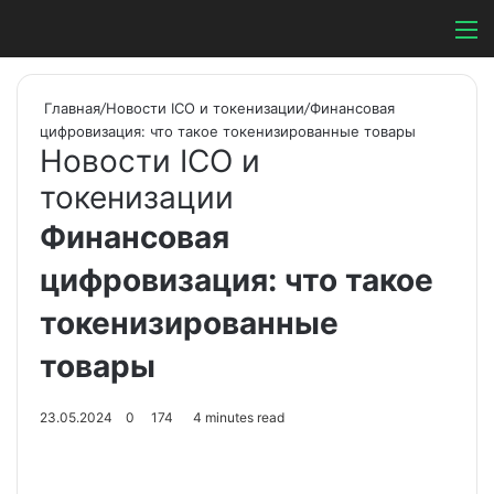
Switch ski
Search
М
Главная
/
Новости ICO и токенизации
/
Финансовая
цифровизация: что такое токенизированные товары
Новости ICO и
токенизации
Финансовая
цифровизация: что такое
токенизированные
товары
23.05.2024
0
174
4 minutes read