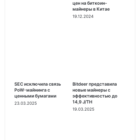
цен на биткоин-
майнеры в Китае
19.12.2024
SEC исключила связь
Bitdeer представила
PoW-майнинга с
новые майнеры с
ценными бумагами
эффективностью до
14,9 J/TH
23.03.2025
19.03.2025