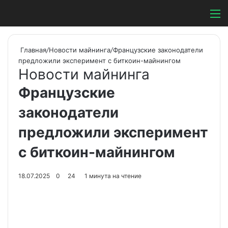
Switch ski
Search
М
Главная
/
Новости майнинга
/
Французские законодатели
предложили эксперимент с биткоин-майнингом
Новости майнинга
Французские
законодатели
предложили эксперимент
с биткоин-майнингом
18.07.2025
0
24
1 минута на чтение