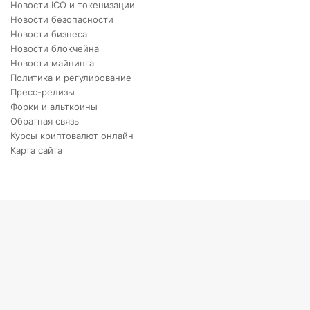
Новости ICO и токенизации
Новости безопасности
Новости бизнеса
Новости блокчейна
Новости майнинга
Политика и регулирование
Пресс-релизы
Форки и альткоины
Обратная связь
Курсы криптовалют онлайн
Карта сайта
Back
to
top
button