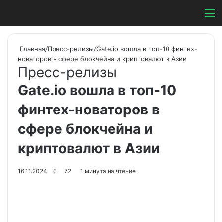
Switch ski
Search
М
Главная
/
Пресс-релизы
/
Gate.io вошла в топ-10 финтех-
новаторов в сфере блокчейна и криптовалют в Азии
Пресс-релизы
Gate.io вошла в топ-10
финтех-новаторов в
сфере блокчейна и
криптовалют в Азии
16.11.2024
0
72
1 минута на чтение