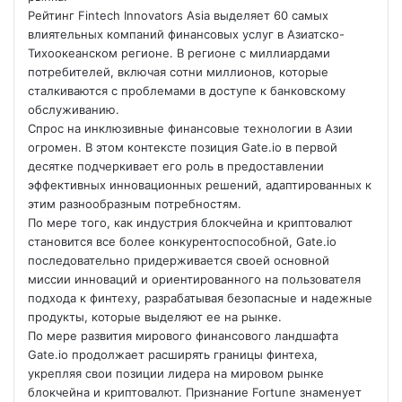
Рейтинг Fintech Innovators Asia выделяет 60 самых
влиятельных компаний финансовых услуг в Азиатско-
Тихоокеанском регионе. В регионе с миллиардами
потребителей, включая сотни миллионов, которые
сталкиваются с проблемами в доступе к
банковскому
обслуживанию.
Спрос на инклюзивные финансовые технологии в Азии
огромен. В этом контексте позиция Gate.io в первой
десятке подчеркивает его роль в предоставлении
эффективных инновационных решений, адаптированных к
этим разнообразным потребностям.
По мере того, как индустрия блокчейна и криптовалют
становится все более конкурентоспособной, Gate.io
последовательно придерживается своей основной
миссии инноваций и ориентированного на пользователя
подхода к финтеху, разрабатывая безопасные и надежные
продукты, которые выделяют ее на рынке.
По мере развития мирового финансового ландшафта
Gate.io продолжает расширять границы финтеха,
укрепляя свои позиции лидера на мировом рынке
блокчейна и криптовалют. Признание Fortune знаменует