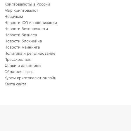
Криптовалюты в России
Мир криптовалют
Новичкам
Новости ICO и токенизации
Новости безопасности
Новости бизнеса
Новости блокчейна
Новости майнинга
Политика и регулирование
Пресс-релизы
Форки и альткоины
Обратная связь
Курсы криптовалют онлайн
Карта сайта
Back
to
top
button