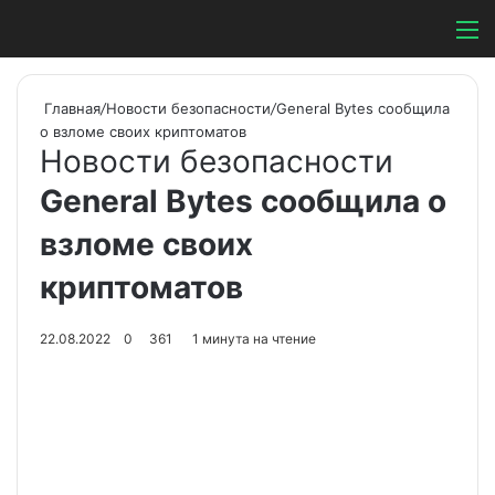
Switch ski
Search
М
Главная
/
Новости безопасности
/
General Bytes сообщила
о взломе своих криптоматов
Новости безопасности
General Bytes сообщила о
взломе своих
криптоматов
22.08.2022
0
361
1 минута на чтение