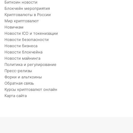
Биткоин новости
Блокчейн мероприятия
Криптовалюты в России
Мир криптовалют
Новичкам
Новости ICO и токенизации
Новости безопасности
Новости бизнеса
Новости блокчейна
Новости майнинга
Политика и регулирование
Пресс-релизы
Форки и альткоины
Обратная связь
Курсы криптовалют онлайн
Карта сайта
Back
to
top
button