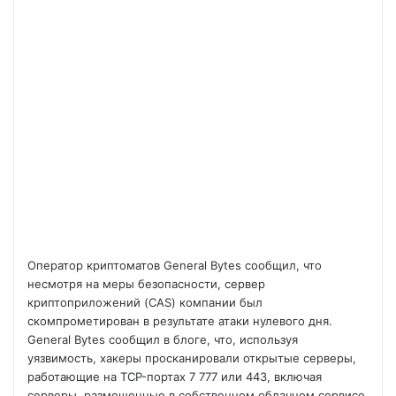
Оператор криптоматов General Bytes сообщил, что
несмотря на меры безопасности, сервер
криптоприложений (CAS) компании был
скомпрометирован в результате атаки нулевого дня.
General Bytes сообщил в блоге, что, используя
уязвимость, хакеры просканировали открытые серверы,
работающие на TCP-портах 7 777 или 443, включая
серверы, размещенные в собственном облачном сервисе