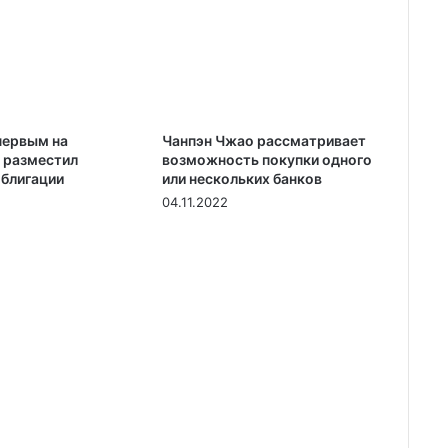
первым на
Чанпэн Чжао рассматривает
 разместил
возможность покупки одного
блигации
или нескольких банков
04.11.2022