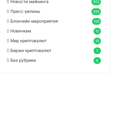
Новости майнинга
553
Пресс-релизы
285
Блокчейн мероприятия
158
Новичкам
10
Мир криптовалют
10
Биржи криптовалют
7
Без рубрики
6