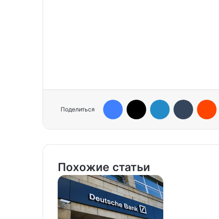
Facebook
X
LinkedIn
Tumblr
Reddit
Поделиться
Похожие статьи