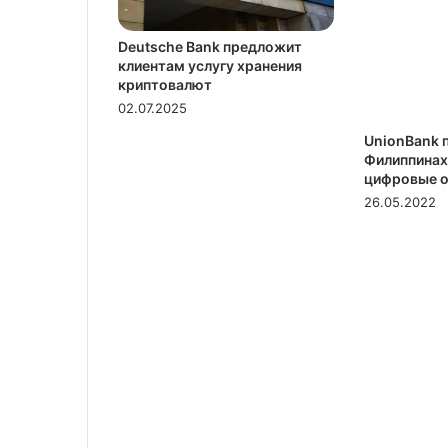
Deutsche Bank предложит
клиентам услугу хранения
криптовалют
02.07.2025
UnionBank 
Филиппинах
цифровые о
26.05.2022