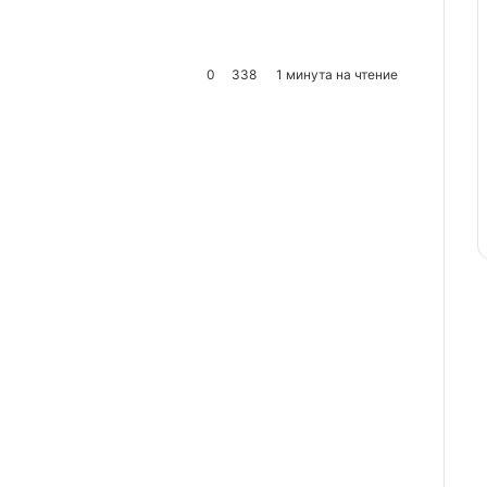
0
338
1 минута на чтение