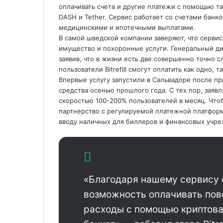
оплачивать счета и другие платежи с помощью так
DASH и Tether. Сервис работает со счетами банко
медицинскими и ипотечными выплатами.
В самой шведской компании заверяют, что сервис
имущество и похоронные услуги. Генеральный дирек
заявив, что в жизни есть две совершенно точно с
пользователи Bitrefill смогут оплатить как одно, т
Впервые услугу запустили в Сальвадоре после пр
средства осенью прошлого года. С тех пор, заявл
скоростью 100-200% пользователей в месяц. Что
партнерство с регулируемой платежной платформо
вводу наличных для биллеров и финансовых учр
«Благодаря нашему сервису 
возможность оплачивать по
расходы с помощью криптовал