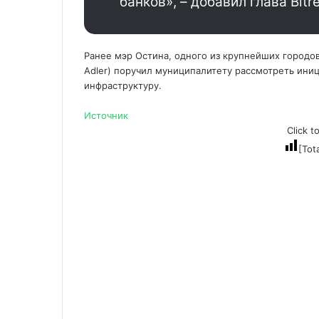
банков», – добавил глава Bitref
Ранее мэр Остина, одного из крупнейших городов
Adler) поручил муниципалитету рассмотреть ини
инфраструктуру.
Источник
Click t
[Tot