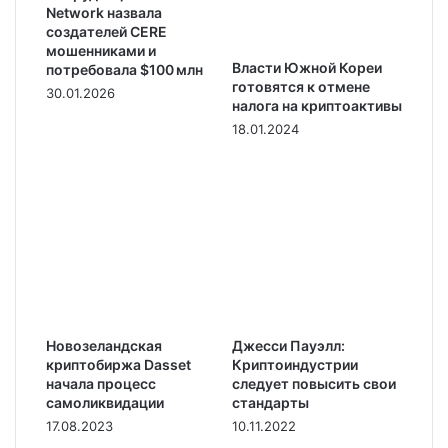
Network назвала
создателей CERE
мошенниками и
Власти Южной Кореи
потребовала $100 млн
готовятся к отмене
30.01.2026
налога на криптоактивы
18.01.2024
Новозеландская
Джесси Пауэлл:
криптобиржа Dasset
Криптоиндустрии
начала процесс
следует повысить свои
самоликвидации
стандарты
17.08.2023
10.11.2022