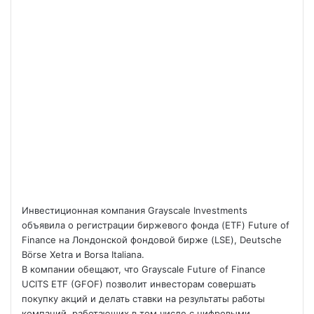
Инвестиционная компания Grayscale Investments
объявила о регистрации биржевого фонда (ETF) Future of
Finance на Лондонской фондовой бирже (LSE), Deutsche
Börse Xetra и Borsa Italiana.
В компании обещают, что Grayscale Future of Finance
UCITS ETF (GFOF) позволит инвесторам совершать
покупку акций и делать
ставки на результаты работы
компаний, работающих в том числе с цифровыми