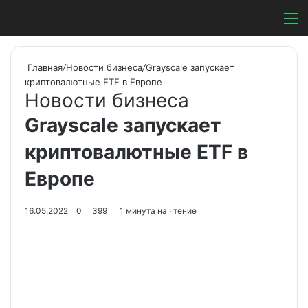
Switch ski
Search
М
Главная
/
Новости бизнеса
/
Grayscale запускает
криптовалютные ETF в Европе
Новости бизнеса
Grayscale запускает
криптовалютные ETF в
Европе
16.05.2022
0
399
1 минута на чтение