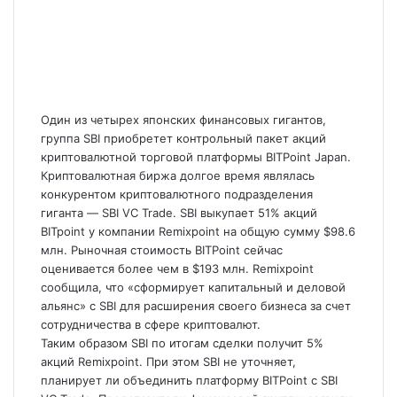
Один из четырех японских финансовых гигантов,
группа SBI приобретет контрольный пакет акций
криптовалютной торговой платформы BITPoint Japan.
Криптовалютная биржа долгое время являлась
конкурентом криптовалютного подразделения
гиганта — SBI VC Trade. SBI выкупает 51%
акций
BITpoint у компании Remixpoint на общую сумму $98.6
млн. Рыночная стоимость BITPoint сейчас
оценивается более чем в $193 млн. Remixpoint
сообщила, что «сформирует капитальный и деловой
альянс» с SBI для расширения своего бизнеса за счет
сотрудничества в сфере криптовалют.
Таким образом SBI по итогам сделки получит 5%
акций Remixpoint. При этом SBI не уточняет,
планирует ли объединить платформу BITPoint с SBI