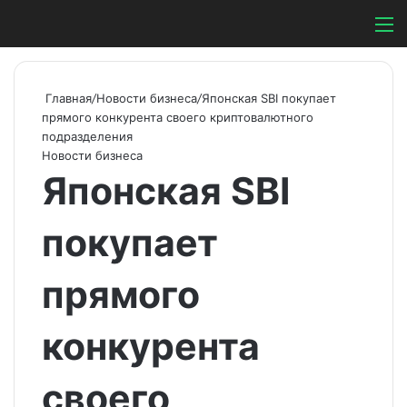
Switch ski
Search
М
Главная
/
Новости бизнеса
/
Японская SBI покупает
прямого конкурента своего криптовалютного
подразделения
Новости бизнеса
Японская SBI
покупает
прямого
конкурента
своего