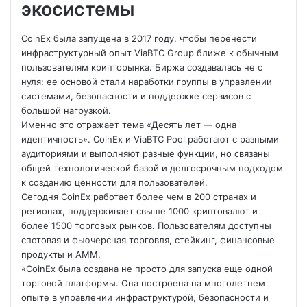
экосистемы
CoinEx была запущена в 2017 году, чтобы перенести
инфраструктурный опыт ViaBTC Group ближе к обычным
пользователям крипторынка. Биржа создавалась не с
нуля: ее основой стали наработки группы в управлении
системами, безопасности и поддержке сервисов с
большой нагрузкой.
Именно это отражает тема «Десять лет — одна
идентичность». CoinEx и ViaBTC Pool работают с разными
аудиториями и выполняют разные функции, но связаны
общей технологической базой и долгосрочным подходом
к созданию ценности для пользователей.
Сегодня CoinEx работает более чем в 200 странах и
регионах, поддерживает свыше 1000 криптовалют и
более 1500 торговых рынков. Пользователям доступны
спотовая и фьючерсная торговля, стейкинг, финансовые
продукты и AMM.
«CoinEx была создана не просто для запуска еще одной
торговой платформы. Она построена на многолетнем
опыте в управлении инфраструктурой, безопасности и