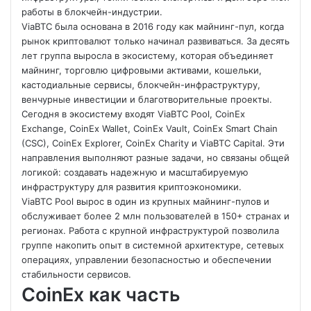
работы в блокчейн-индустрии.
ViaBTC была основана в 2016 году как майнинг-пул, когда
рынок криптовалют только начинал развиваться. За десять
лет группа выросла в экосистему, которая объединяет
майнинг, торговлю цифровыми активами, кошельки,
кастодиальные сервисы, блокчейн-инфраструктуру,
венчурные инвестиции и благотворительные проекты.
Сегодня в экосистему входят ViaBTC Pool, CoinEx
Exchange, CoinEx Wallet, CoinEx Vault, CoinEx Smart Chain
(CSC), CoinEx Explorer, CoinEx Charity и ViaBTC Capital. Эти
направления выполняют разные задачи, но связаны общей
логикой: создавать надежную и масштабируемую
инфраструктуру для развития криптоэкономики.
ViaBTC Pool вырос в один из крупных майнинг-пулов и
обслуживает более 2 млн пользователей в 150+ странах и
регионах. Работа с крупной инфраструктурой позволила
группе накопить опыт в системной архитектуре, сетевых
операциях, управлении безопасностью и обеспечении
стабильности сервисов.
CoinEx как часть