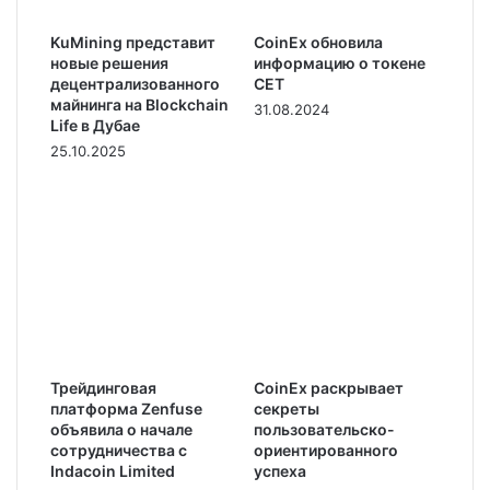
KuMining представит
CoinEx обновила
новые решения
информацию о токене
децентрализованного
CET
майнинга на Blockchain
31.08.2024
Life в Дубае
25.10.2025
Трейдинговая
CoinEx раскрывает
платформа Zenfuse
секреты
объявила о начале
пользовательско-
сотрудничества с
ориентированного
Indacoin Limited
успеха