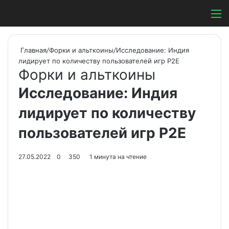
Switch ski
Search
М
Главная
/
Форки и альткоины
/
Исследование: Индия
лидирует по количеству пользователей игр P2E
Форки и альткоины
Исследование: Индия
лидирует по количеству
пользователей игр P2E
27.05.2022
0
350
1 минута на чтение