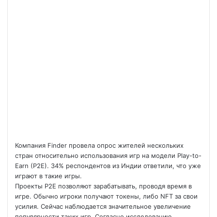
Компания Finder провела опрос жителей нескольких
стран относительно использования игр на модели Play-to-
Earn (P2E). 34% респондентов из Индии ответили, что уже
играют в такие игры.
Проекты P2E позволяют зарабатывать, проводя время в
игре. Обычно игроки получают токены,
либо NFT за свои
усилия. Сейчас наблюдается значительное увеличение
популярности таких игр. Согласно исследованию,