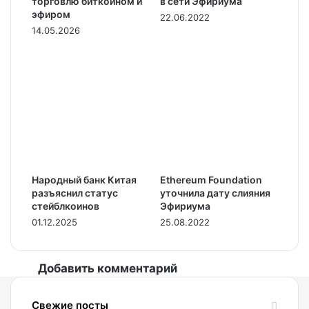
торговлю биткоином и
в сети Эфириума
эфиром
22.06.2022
14.05.2026
Народный банк Китая
Ethereum Foundation
разъяснил статус
уточнила дату слияния
стейблкоинов
Эфириума
01.12.2025
25.08.2022
Добавить комментарий
Свежие посты