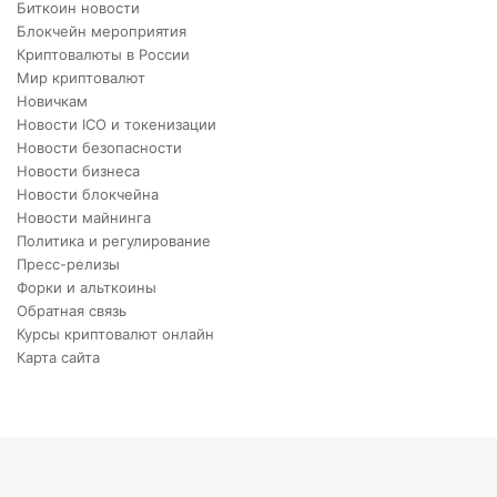
Биткоин новости
Блокчейн мероприятия
Криптовалюты в России
Мир криптовалют
Новичкам
Новости ICO и токенизации
Новости безопасности
Новости бизнеса
Новости блокчейна
Новости майнинга
Политика и регулирование
Пресс-релизы
Форки и альткоины
Обратная связь
Курсы криптовалют онлайн
Карта сайта
Back
to
top
button