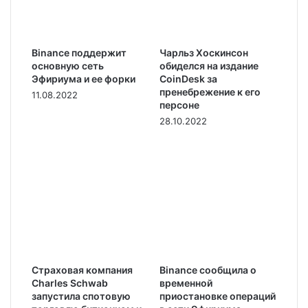
Binance поддержит
Чарльз Хоскинсон
основную сеть
обиделся на издание
Эфириума и ее форки
CoinDesk за
пренебрежение к его
11.08.2022
персоне
28.10.2022
Страховая компания
Binance сообщила о
Charles Schwab
временной
запустила спотовую
приостановке операций