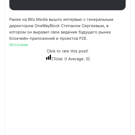
Ранее на Bits.Media вышло интервью с генеральным
директором OneWayBlock Степаном Сергеевым, в
котором он выразил свое видение будущего рынка
блокчейн-приложений и проектов P2E.
Источник
Click to rate this post!
[Total:
0
Average:
0
]