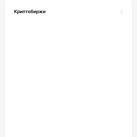
Криптобиржи
21.04.2022
Обзор
и
сравнение
биржи
Binance
2022.
Регистрация.
20.04.2022
Криптобиржа
Okx