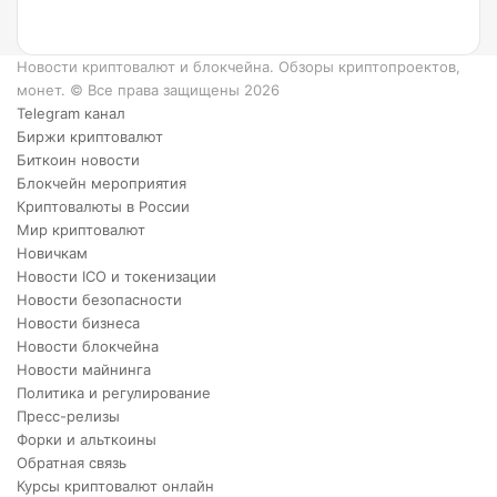
6
преимуществ
XRP.
Новости криптовалют и блокчейна. Обзоры криптопроектов,
монет. © Все права защищены 2026
Telegram канал
Биржи криптовалют
Биткоин новости
Блокчейн мероприятия
Криптовалюты в России
Мир криптовалют
Новичкам
Новости ICO и токенизации
Новости безопасности
Новости бизнеса
Новости блокчейна
Новости майнинга
Политика и регулирование
Пресс-релизы
Форки и альткоины
Обратная связь
Курсы криптовалют онлайн