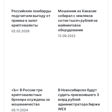
Российские ломбарды
Мошенник из Хакасии
подсчитали выгоду от
собирал с земляков
приема в залог
сотни тысяч рублей на
криптовалюты
майнинговое
оборудование
02.02.2026
12.09.2022
«Ъ»: В России три
В Новосибирске будут
криптовалютных
судить присвоившего 3
брокера осуждены за
млрд рублей
мошенничество
администратора биржи
WEX
05.11.2024