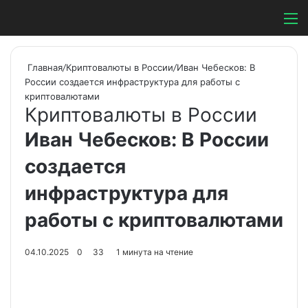
Switch ski
Search
М
Главная
/
Криптовалюты в России
/
Иван Чебесков: В
России создается инфраструктура для работы с
криптовалютами
Криптовалюты в России
Иван Чебесков: В России
создается
инфраструктура для
работы с криптовалютами
04.10.2025
0
33
1 минута на чтение