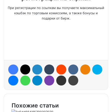
При регистрации по ссылкам вы получаете максимальный
кэшбэк по торговым комиссиям, а также бонусы и
подарки от бирж.
Facebook
X
LinkedIn
Tumblr
Reddit
VKontakte
Odnoklassniki
Skype
Messenger
WhatsApp
Telegram
Viber
Share via Email
Print
Похожие статьи