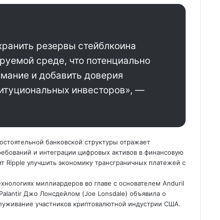
 хранить резервы стейблкоина
руемой среде, что потенциально
мание и добавить доверия
титуциональных инвесторов», —
мостоятельной банковской структуры отражает
ебований и интеграции цифровых активов в финансовую
ит Ripple улучшить экономику трансграничных платежей с
хнологиях миллиардеров во главе с основателем Anduril
Palantir Джо Лонсдейлом (Joe Lonsdale) объявила о
служивание участников криптовалютной индустрии США.