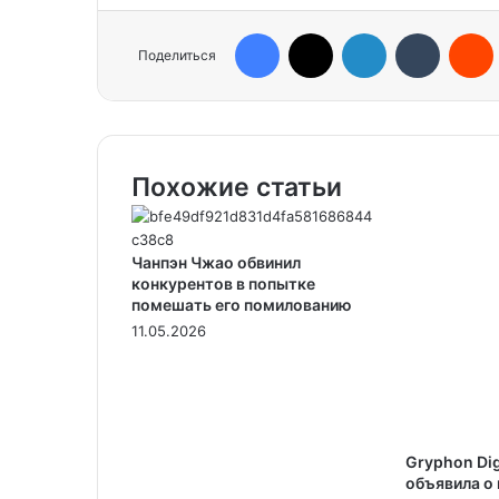
Facebook
X
LinkedIn
Tumblr
Reddit
Поделиться
Похожие статьи
Чанпэн Чжао обвинил
конкурентов в попытке
помешать его помилованию
11.05.2026
Gryphon Dig
объявила о