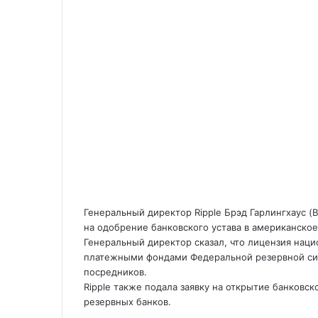
Генеральный директор Ripple Брэд Гарлингхаус (Br
на одобрение банковского устава в американско
Генеральный директор сказал, что лицензия наци
платежными фондами Федеральной резервной сис
посредников.
Ripple также подала заявку на открытие банковск
резервных
банков.