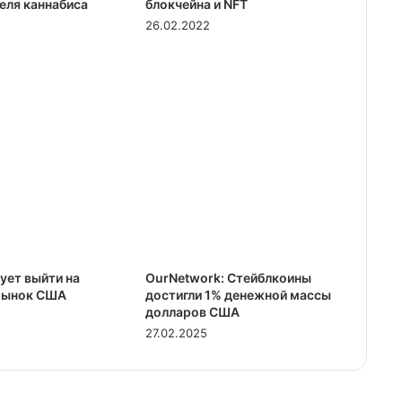
еля каннабиса
блокчейна и NFT
26.02.2022
ует выйти на
OurNetwork: Cтейблкоины
рынок США
достигли 1% денежной массы
долларов США
27.02.2025