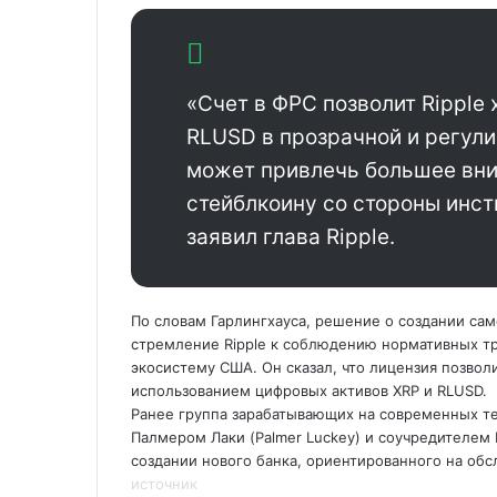
«Счет в ФРС позволит Ripple
RLUSD в прозрачной и регули
может привлечь большее вни
стейблкоину со стороны инс
заявил глава Ripple.
По словам Гарлингхауса, решение о создании са
стремление Ripple к соблюдению нормативных тр
экосистему США. Он сказал, что лицензия позвол
использованием цифровых активов XRP и RLUSD.
Ранее группа зарабатывающих на современных те
Палмером Лаки (Palmer Luckey) и соучредителем 
создании нового банка, ориентированного на об
источник