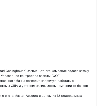
ad Garlinghouse) заявил, что его компания подала заявку
е Управление контролера валюты (OCC).
онального банка позволит напрямую работать с
темы США и устранит зависимость компании от банков-
ого счета Master Account в одном из 12 федеральных