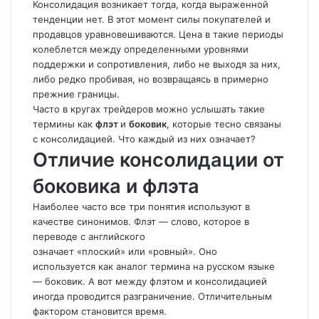
Консолидация возникает тогда, когда выраженной
тенденции нет. В этот момент силы покупателей и
продавцов уравновешиваются. Цена в такие периоды
колеблется между определенными уровнями
поддержки и сопротивления, либо не выходя за них,
либо редко пробивая, но возвращаясь в примерно
прежние границы.
Часто в кругах трейдеров можно услышать такие
термины как
флэт
и
боковик
, которые тесно связаны
с консолидацией. Что каждый из них означает?
Отличие консолидации от
боковика и флэта
Наиболее часто все три понятия используют в
качестве синонимов. Флэт — слово, которое в
переводе с английского
означает «плоский» или «ровный». Оно
используется как аналог термина на русском языке
— боковик. А вот между флэтом и консолидацией
иногда проводится разграничение. Отличительным
фактором становится время.