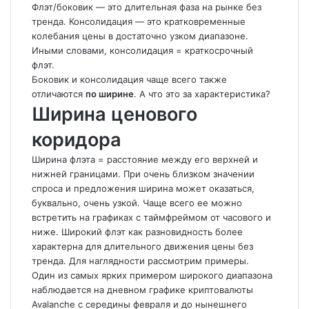
Флэт/боковик — это длительная фаза на рынке без
тренда. Консолидация — это кратковременные
колебания цены в достаточно узком диапазоне.
Иными словами, консолидация = краткосрочный
флэт.
Боковик и консолидация чаще всего также
отличаются
по ширине
. А что это за характеристика?
Ширина ценового
коридора
Ширина флэта = расстояние между его верхней и
нижней границами. При очень близком значении
спроса и предложения ширина может оказаться,
буквально, очень узкой. Чаще всего ее можно
встретить на графиках с таймфреймом от часового и
ниже. Широкий флэт как разновидность более
характерна для длительного движения цены без
тренда. Для наглядности рассмотрим примеры.
Один из самых ярких примером широкого диапазона
наблюдается на дневном графике криптовалюты
Avalanche с середины февраля и до нынешнего