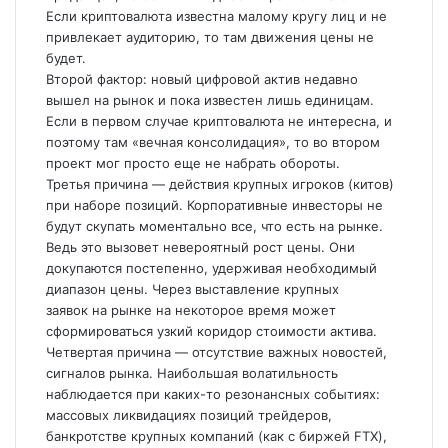
Если криптовалюта известна малому кругу лиц и не
привлекает аудиторию, то там движения цены не
будет.
Второй фактор: новый цифровой актив недавно
вышел на рынок и пока известен лишь единицам.
Если в первом случае криптовалюта не интересна, и
поэтому там «вечная консолидация», то во втором
проект мог просто еще не набрать обороты.
Третья причина — действия крупных игроков (китов)
при наборе позиций. Корпоративные инвесторы не
будут скупать моментально все, что есть на рынке.
Ведь это вызовет невероятный рост цены. Они
докупаются постепенно, удерживая необходимый
диапазон цены. Через выставление крупных
заявок на рынке на некоторое время может
сформироваться узкий коридор стоимости актива.
Четвертая причина — отсутствие важных новостей,
сигналов рынка. Наибольшая волатильность
наблюдается при каких-то резонансных событиях:
массовых ликвидациях позиций трейдеров,
банкротстве крупных компаний (как с биржей FTX),