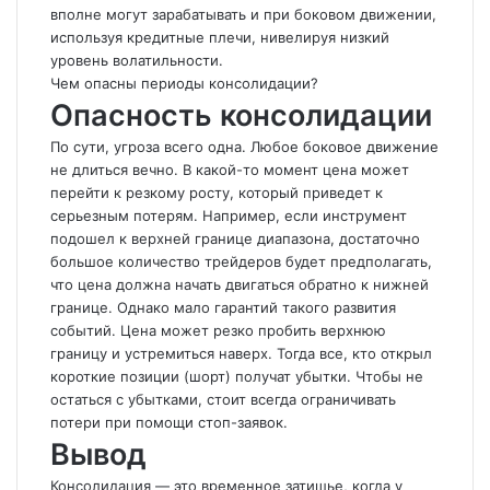
вполне могут зарабатывать и при боковом движении,
используя кредитные плечи, нивелируя низкий
уровень волатильности.
Чем опасны периоды консолидации?
Опасность консолидации
По сути, угроза всего одна. Любое боковое движение
не длиться вечно. В какой-то момент цена может
перейти к резкому росту, который приведет к
серьезным потерям. Например, если инструмент
подошел к верхней границе диапазона, достаточно
большое количество трейдеров будет предполагать,
что цена должна начать двигаться обратно к нижней
границе. Однако мало гарантий такого развития
событий. Цена может резко пробить верхнюю
границу и устремиться наверх. Тогда все, кто открыл
короткие позиции (шорт) получат убытки. Чтобы не
остаться с убытками, стоит всегда ограничивать
потери при помощи стоп-заявок.
Вывод
Консолидация — это временное затишье, когда у