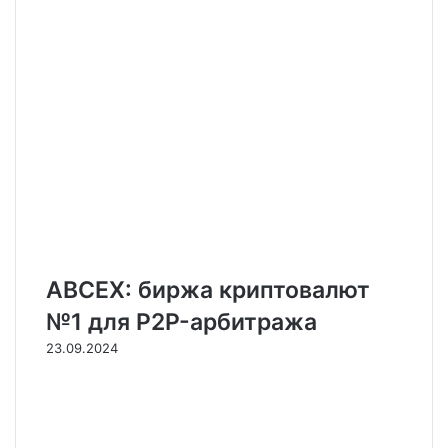
ABCEX: биржа криптовалют
№1 для P2P-арбитража
23.09.2024