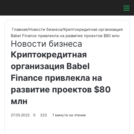
Switch ski
Search
М
Главная
/
Новости бизнеса
/
Криптокредитная организация
Babel Finance привлекла на развитие проектов $80 млн
Новости бизнеса
Криптокредитная
организация Babel
Finance привлекла на
развитие проектов $80
млн
27.05.2022
0
323
1 минута на чтение