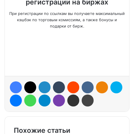
регистрации на биржах
При регистрации по ссылкам вы получаете максимальный
кэшбэк по торговым комиссиям, а также бонусы и
подарки от бирж.
Facebook
X
LinkedIn
Tumblr
Reddit
VKontakte
Odnoklassniki
Skype
Messenger
WhatsApp
Telegram
Viber
Share via Email
Print
Похожие статьи