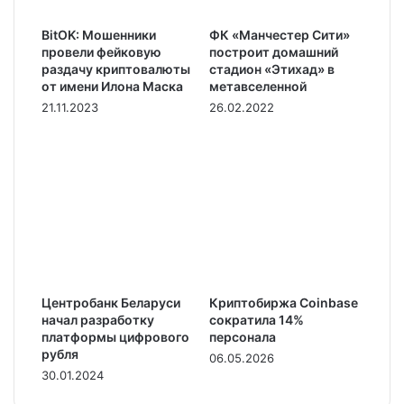
BitOK: Мошенники
ФК «Манчестер Сити»
провели фейковую
построит домашний
раздачу криптовалюты
стадион «Этихад» в
от имени Илона Маска
метавселенной
21.11.2023
26.02.2022
Центробанк Беларуси
Криптобиржа Coinbase
начал разработку
сократила 14%
платформы цифрового
персонала
рубля
06.05.2026
30.01.2024