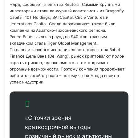
млрд, сообщает агентство Reuters. Самыми крупными
инвесторами стали
венчурный капиталисты из Dragonfly
Capital, 10T Holdings, BAI Capital, Circle Ventures и
Jenerations Capital. Среди вложившихся также были
компании из Азиатско-Тихоокеанского региона.
Ранее Babel закрыла раунд на $40 млн, главным
вкладчиком стала Tiger Global Management.
По словам главного исполнительного директора Babel
Finance Дель Вана (Del Wang), рынок криптовалют полон
скрытых рисков, однако вместе с тем открывает
огромные возможности. Поэтому компания продолжает
работать в этой отрасли – потому что команда верит в
успех индустрии:
«С точки зрения
краткосрочной выгоды
розничный рынок и альткоины