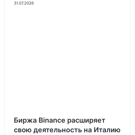
31.07.2026
Биржа Binance расширяет
свою деятельность на Италию