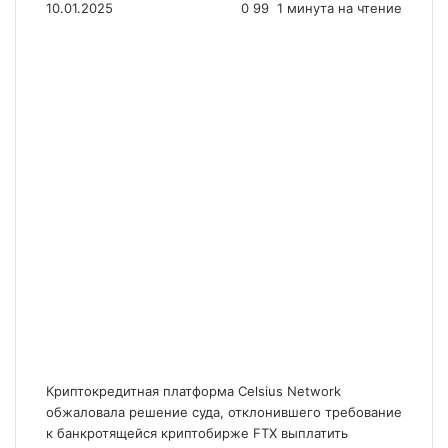
10.01.2025
0
99
1 минута на чтение
Криптокредитная платформа Celsius Network
обжаловала решение суда, отклонившего требование
к банкротящейся криптобирже FTX выплатить