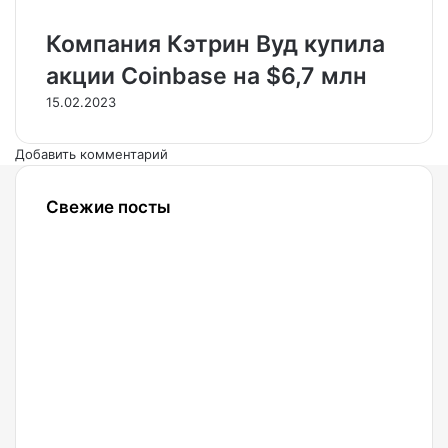
Компания Кэтрин Вуд купила
акции Coinbase на $6,7 млн
15.02.2023
Добавить комментарий
Свежие посты
06.08.2026
Аналитики
Wintermute
увидели
признаки
завершения
медвежьей