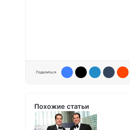
Facebook
X
LinkedIn
Tumblr
Reddit
Поделиться
Похожие статьи