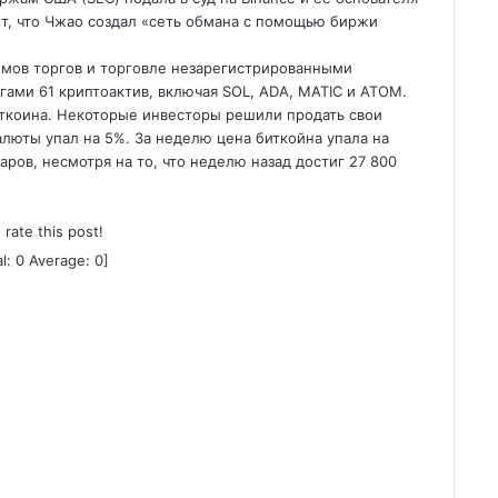
ет, что Чжао создал «сеть обмана с помощью биржи
емов торгов и торговле незарегистрированными
ами 61 криптоактив, включая SOL, ADA, MATIC и ATOM.
иткоина. Некоторые инвесторы решили продать свои
алюты упал на 5%. За неделю цена биткойна упала на
аров, несмотря на то, что неделю назад достиг 27 800
o rate this post!
al:
0
Average:
0
]