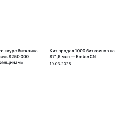
р: «курс биткоина
Кит продал 1000 биткоинов на
ичь $250 000
$71,6 млн — EmberCN
 женщинам»
19.03.2026