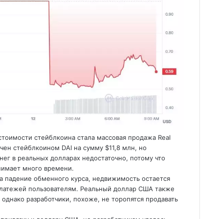
стоимости стейблкоина стала массовая продажа Real
ен стейблкоином DAI на сумму $11,8 млн, но
нег в реальных долларах недостаточно, потому что
нимает много времени.
на падение обменного курса, недвижимость остается
платежей пользователям. Реальный доллар США также
однако разработчики, похоже, не торопятся продавать