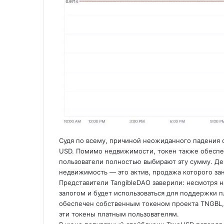
Судя по всему, причиной неожиданного падения 
USD. Помимо недвижимости, токен также обеспеч
пользователи полностью выбирают эту сумму. Де
недвижимость — это актив, продажа которого за
Представители TangibleDAO заверили: несмотря 
залогом и будет использоваться для поддержки 
обеспечен собственным токеном проекта TNGBL, 
эти токены платным пользователям.