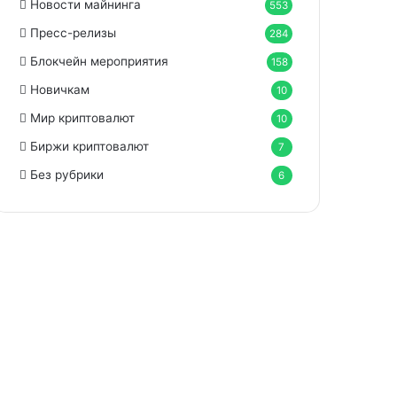
Новости майнинга
553
Пресс-релизы
284
Блокчейн мероприятия
158
Новичкам
10
Мир криптовалют
10
Биржи криптовалют
7
Без рубрики
6