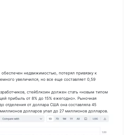
, обеспечен недвижимостью, потерял привязку к
немного увеличился, но все еще составляет 0,59
азработчиков, стейблкоин должен стать «новым типом
ей прибыль от 8% до 15% ежегодно». Рыночная
до отделения от доллара США она составляла 45
5 миллионов долларов
упал до 27 миллионов долларов.