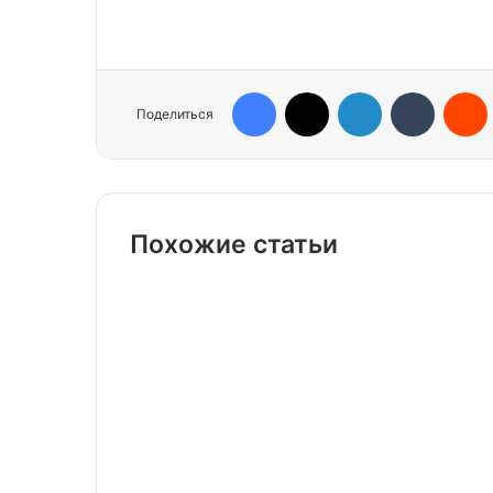
Facebook
X
LinkedIn
Tumblr
Reddit
Поделиться
Похожие статьи