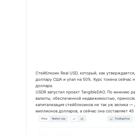
Стейблкоин Real USD, который, как утверждается
доллару США и упал на 50%. Курс токена сейчас 
доллара.
USDR запустил проект TangibleDAO. По мнению р
валюты, обеспеченной недвижимостью, приносящ
капитализация стейблкоинов не так уж велика — 
миллионов долларов, а сейчас она составляет 4