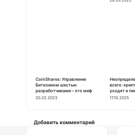
28.03.2025
CoinShares: Управление
Неопределе
Биткоином шестью
всего: кри
разработчиками – это миф
уходят в пи
20.02.2023
17.10.2025
Добавить комментарий