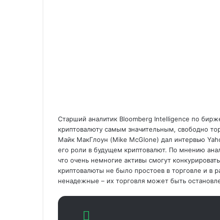
Старший аналитик Bloomberg Intelligence по би
криптовалюту самым значительным, свободно то
Майк МакГлоун (Mike McGlone) дал интервью Yah
его роли в будущем
криптовалют. По мнению анал
что очень немногие активы смогут конкурировать 
криптовалюты не было простоев в торговле и в р
ненадежные – их торговля может быть остановл