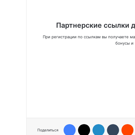
Партнерские ссылки д
При регистрации по ссылкам вы получаете м
бонусы и 
Facebook
X
LinkedIn
Tumblr
Reddit
Поделиться