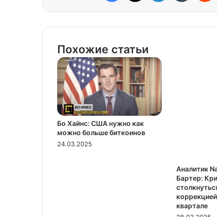
Похожие статьи
Бо Хайнс: США нужно как
можно больше биткоинов
24.03.2025
Аналитик N
Бартер: Кр
столкнутьс
коррекцией
квартале