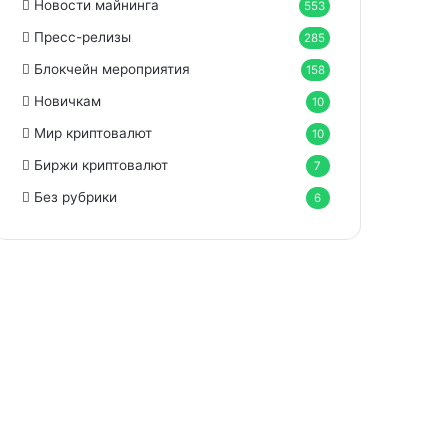
Новости майнинга
553
Пресс-релизы
285
Блокчейн мероприятия
158
Новичкам
10
Мир криптовалют
10
Биржи криптовалют
7
Без рубрики
6