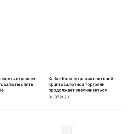
нность страшнее
Kaiko: Концентрация спотовой
птовалюты опять
криптовалютной торговли
ке
продолжает увеличиваться
30.07.2023